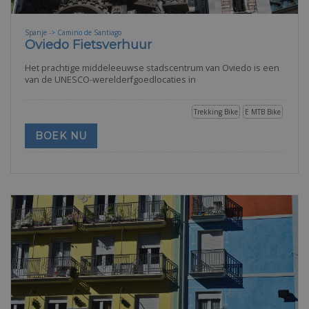
Spanje -> Camino de Santiago
Oviedo Fietsverhuur
Het prachtige middeleeuwse stadscentrum van Oviedo is een
van de UNESCO-werelderfgoedlocaties in
Trekking Bike
E MTB Bike
BOEK NU