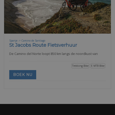
Spanje -> Camino de Santiago
St Jacobs Route Fietsverhuur
De Camino del Norte loopt 850 km langs de noordkust van
Trekking Bike
E MTB Bike
BOEK NU