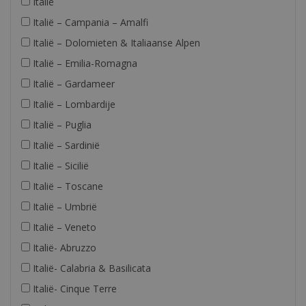
Italië
Italië – Campania – Amalfi
Italië – Dolomieten & Italiaanse Alpen
Italië – Emilia-Romagna
Italië – Gardameer
Italië – Lombardije
Italië – Puglia
Italië – Sardinië
Italië – Sicilië
Italië – Toscane
Italië – Umbrië
Italië – Veneto
Italië- Abruzzo
Italië- Calabria & Basilicata
Italië- Cinque Terre