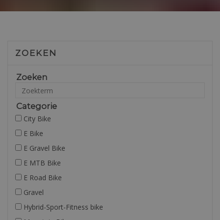
ZOEKEN
Zoeken
Categorie
City Bike
E Bike
E Gravel Bike
E MTB Bike
E Road Bike
Gravel
Hybrid-Sport-Fitness bike