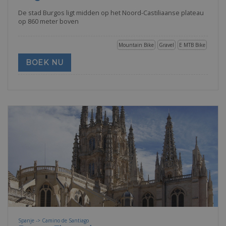
De stad Burgos ligt midden op het Noord-Castiliaanse plateau
op 860 meter boven
Mountain Bike
Gravel
E MTB Bike
BOEK NU
Spanje -> Camino de Santiago