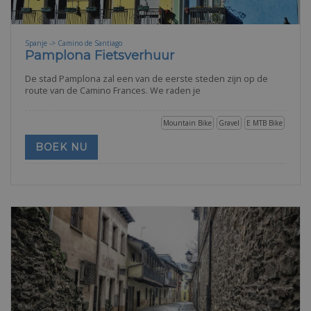
Spanje -> Camino de Santiago
Pamplona Fietsverhuur
De stad Pamplona zal een van de eerste steden zijn op de
route van de Camino Frances. We raden je
Mountain Bike
Gravel
E MTB Bike
BOEK NU