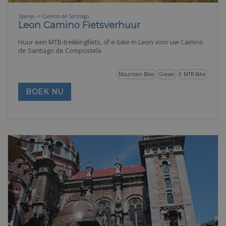
Spanje -> Camino de Santiago
Leon Camino Fietsverhuur
Huur een MTB-trekkingfiets, of e-bike in Leon voor uw Camino
de Santiago de Compostela
Mountain Bike
Gravel
E MTB Bike
BOEK NU