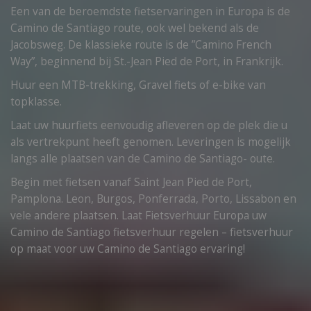
Een van de beroemdste fietservaringen in Europa is de
Camino de Santiago route, ook wel bekend als de
Jacobsweg. De klassieke route is de ”Camino French
Way”, beginnend bij St.-Jean Pied de Port, in Frankrijk.
Huur een MTB-trekking, Gravel fiets of e-bike van
topklasse.
Laat uw huurfiets eenvoudig afleveren op de plek die u
als vertrekpunt heeft genomen. Leveringen is mogelijk
langs alle plaatsen van de Camino de Santiago- oute.
Begin met fietsen vanaf Saint Jean Pied de Port,
Pamplona. Leon, Burgos, Ponferrada, Porto, Lissabon en
vele andere plaatsen. Laat Fietsverhuur Europa uw
Camino de Santiago fietsverhuur regelen – fietsverhuur
op maat voor uw Camino de Santiago ervaring!