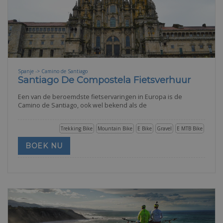
Spanje -> Camino de Santiago
Santiago De Compostela Fietsverhuur
Een van de beroemdste fietservaringen in Europa is de
Camino de Santiago, ook wel bekend als de
Trekking Bike
Mountain Bike
E Bike
Gravel
E MTB Bike
BOEK NU