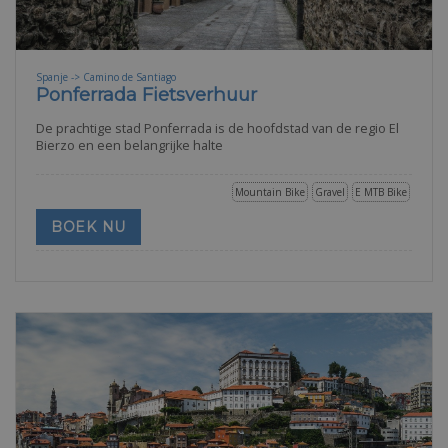
Spanje -> Camino de Santiago
Ponferrada Fietsverhuur
De prachtige stad Ponferrada is de hoofdstad van de regio El
Bierzo en een belangrijke halte
Mountain Bike
Gravel
E MTB Bike
BOEK NU