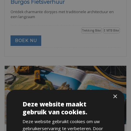
Burgos Fietsverhuur
Ontdek charmante dorpjes met traditionele architectuur en
een langzaam
Trekking Bike
E MTB Bike
BOEK NU
×
Deze website maakt
gebruik van cookies.
Deze website gebruikt cookies om uw
gebruikerservaring te verbeteren. Door