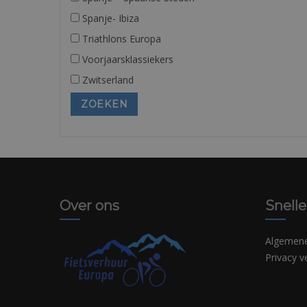
Spanje- Ibiza
Triathlons Europa
Voorjaarsklassiekers
Zwitserland
Over ons
Snelle
Algemen
Privacy v