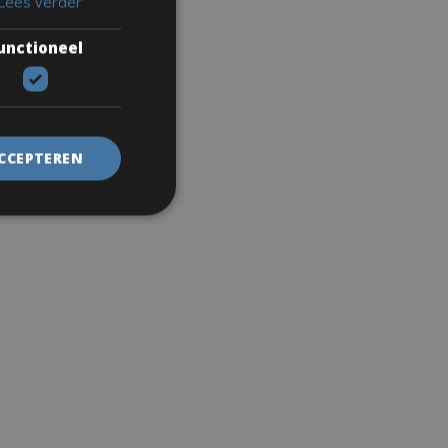
Lees verder
unctioneel
ACCEPTEREN