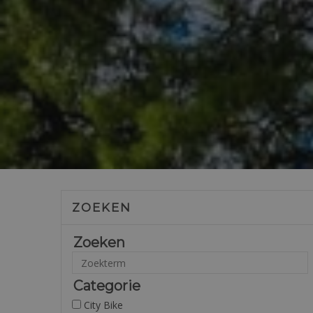
ZOEKEN
Zoeken
Categorie
City Bike