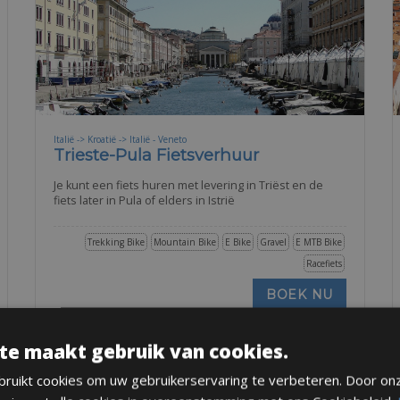
Italië -> Kroatië -> Italië - Veneto
Trieste-Pula Fietsverhuur
Je kunt een fiets huren met levering in Triëst en de
fiets later in Pula of elders in Istrië
Trekking Bike
Mountain Bike
E Bike
Gravel
E MTB Bike
Racefiets
BOEK NU
te maakt gebruik van cookies.
ruikt cookies om uw gebruikerservaring te verbeteren. Door on