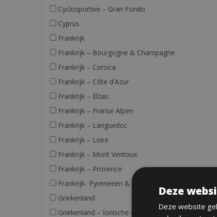
Cyclosportive – Gran Fondo
Cyprus
Frankrijk
Frankrijk – Bourgogne & Champagne
Frankrijk – Corsica
Frankrijk – Côte d'Azur
Frankrijk – Elzas
Frankrijk – Franse Alpen
Frankrijk – Languedoc
Frankrijk – Loire
Frankrijk – Mont Ventoux
Frankrijk – Provence
Frankrijk- Pyreneeën & Midi
Deze websi
Griekenland
Deze website geb
Griekenland – Ionische eilanden