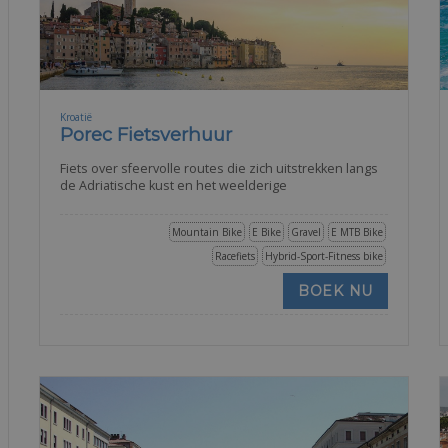
Kroatië
Porec Fietsverhuur
Fiets over sfeervolle routes die zich uitstrekken langs
de Adriatische kust en het weelderige
Mountain Bike
E Bike
Gravel
E MTB Bike
Racefiets
Hybrid-Sport-Fitness bike
BOEK NU