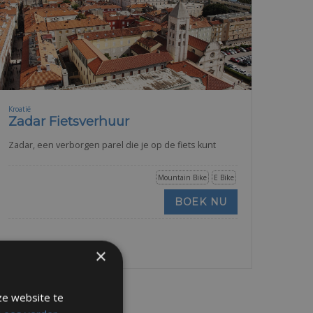
Kroatië
Zadar Fietsverhuur
Zadar, een verborgen parel die je op de fiets kunt
Mountain Bike
E Bike
BOEK NU
×
ze website te