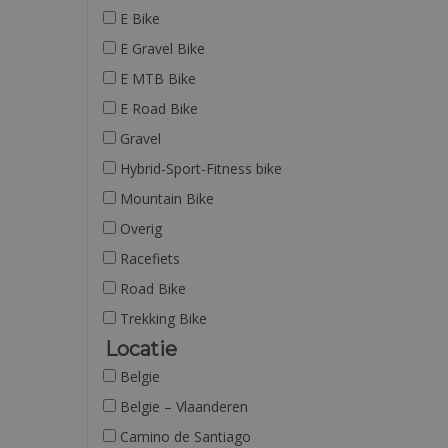
E Bike
E Gravel Bike
E MTB Bike
E Road Bike
Gravel
Hybrid-Sport-Fitness bike
Mountain Bike
Overig
Racefiets
Road Bike
Trekking Bike
Locatie
Belgie
Belgie – Vlaanderen
Camino de Santiago