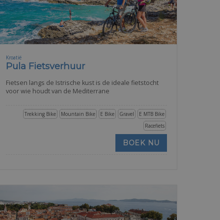
Kroatië
Pula Fietsverhuur
Fietsen langs de Istrische kust is de ideale fietstocht
voor wie houdt van de Mediterrane
Trekking Bike
Mountain Bike
E Bike
Gravel
E MTB Bike
Racefiets
BOEK NU