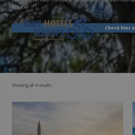
Kroatië!
Check hier a
Showing all 4 results