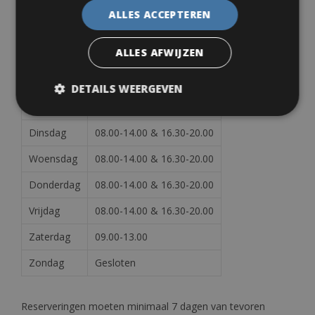
ALLES ACCEPTEREN
Informatie
ALLES AFWIJZEN
Openingstijden:
DETAILS WEERGEVEN
Maandag
08.00-14.00 & 16.30-20.00
Dinsdag
08.00-14.00 & 16.30-20.00
Woensdag
08.00-14.00 & 16.30-20.00
Donderdag
08.00-14.00 & 16.30-20.00
Vrijdag
08.00-14.00 & 16.30-20.00
Zaterdag
09.00-13.00
Zondag
Gesloten
Reserveringen moeten minimaal 7 dagen van tevoren