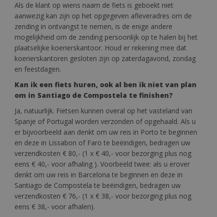
Als de klant op wiens naam de fiets is geboekt niet
aanwezig kan zijn op het opgegeven afleveradres om de
zending in ontvangst te nemen, is de enige andere
mogelijkheid om de zending persoonlijk op te halen bij het
plaatselijke koerierskantoor. Houd er rekening mee dat
koerierskantoren gesloten zijn op zaterdagavond, zondag
en feestdagen.
Kan ik een fiets huren, ook al ben ik niet van plan
om in Santiago de Compostela te finishen?
Ja, natuurlijk. Fietsen kunnen overal op het vasteland van
Spanje of Portugal worden verzonden of opgehaald. Als u
er bijvoorbeeld aan denkt om uw reis in Porto te beginnen
en deze in Lissabon of Faro te beëindigen, bedragen uw
verzendkosten € 80,- (1 x € 40,- voor bezorging plus nog
eens € 40,- voor afhaling ). Voorbeeld twee: als u erover
denkt om uw reis in Barcelona te beginnen en deze in
Santiago de Compostela te beëindigen, bedragen uw
verzendkosten € 76,- (1 x € 38,- voor bezorging plus nog
eens € 38,- voor afhalen).