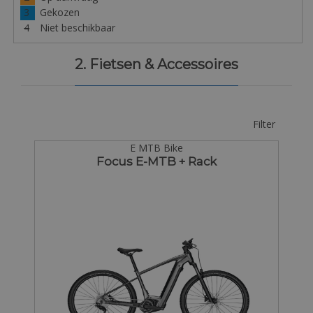
3
Gekozen
4
Niet beschikbaar
2. Fietsen & Accessoires
Filter
E MTB Bike
Focus E-MTB + Rack