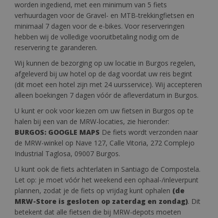
worden ingediend, met een minimum van 5 fiets
verhuurdagen voor de Gravel- en MTB-trekkingfietsen en
minimaal 7 dagen voor de e-bikes. Voor reserveringen
hebben wij de volledige vooruitbetaling nodig om de
reservering te garanderen.
Wij kunnen de bezorging op uw locatie in Burgos regelen,
afgeleverd bij uw hotel op de dag voordat uw reis begint
(dit moet een hotel zijn met 24 uursservice). Wij accepteren
alleen boekingen 7 dagen vóór de afleverdatum in Burgos.
U kunt er ook voor kiezen om uw fietsen in Burgos op te
halen bij een van de MRW-locaties, zie hieronder:
BURGOS: GOOGLE MAPS
De fiets wordt verzonden naar
de MRW-winkel op Nave 127, Calle Vitoria, 272 Complejo
Industrial Taglosa, 09007 Burgos.
U kunt ook de fiets achterlaten in Santiago de Compostela.
Let op: je moet vóór het weekend een ophaal-/inleverpunt
plannen, zodat je de fiets op vrijdag kunt ophalen
(de
MRW-Store is gesloten op zaterdag en zondag)
. Dit
betekent dat alle fietsen die bij MRW-depots moeten