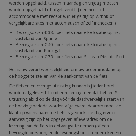
worden opgehaald, tussen maandag en vrijdag moeten
worden opgehaald of afgeleverd bij een hotel of
accommodatie met receptie. (niet geldig op Airbnb of
vergelijkbare sites met automatisch of zelf inchecken!)
Bezorgkosten € 38,- per fiets naar elke locatie op het
vasteland van Spanje
Bezorgkosten € 40,- per fiets naar elke locatie op het
vasteland van Portugal
Bezorgkosten € 75,- per fiets naar St.-Jean Pied de Port
Het is uw verantwoordelijkheid om uw accommodatie op
de hoogte te stellen van de aankomst van de fiets.
De fietsen en overige uitrusting kunnen bij ieder hotel
worden afgeleverd, houd er rekening mee dat fietsen &
uitrusting altijd op de dag vóór de daadwerkelijke start van
de boekingsperiode worden afgeleverd; daarom moet de
klant op wiens naam de fiets is geboekt de dag ervoor
aanwezig zijn op het opgegeven afleveradres om de
levering van de fiets in ontvangst te nemen (of een
bevoegde persoon, en de leveringsbon te ondertekenen).