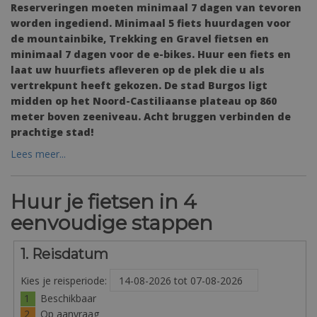
Reserveringen moeten minimaal 7 dagen van tevoren
worden ingediend. Minimaal 5 fiets huurdagen voor
de mountainbike, Trekking en Gravel fietsen en
minimaal 7 dagen voor de e-bikes. Huur een fiets en
laat uw huurfiets afleveren op de plek die u als
vertrekpunt heeft gekozen. De stad Burgos ligt
midden op het Noord-Castiliaanse plateau op 860
meter boven zeeniveau. Acht bruggen verbinden de
prachtige stad!
Lees meer...
Huur je fietsen in 4
eenvoudige stappen
1. Reisdatum
Kies je reisperiode:
1
Beschikbaar
2
Op aanvraag