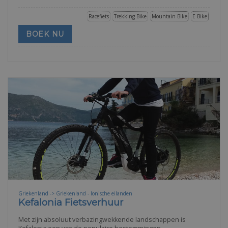
Racefiets
Trekking Bike
Mountain Bike
E Bike
BOEK NU
Griekenland -> Griekenland - Ionische eilanden
Kefalonia Fietsverhuur
Met zijn absoluut verbazingwekkende landschappen is