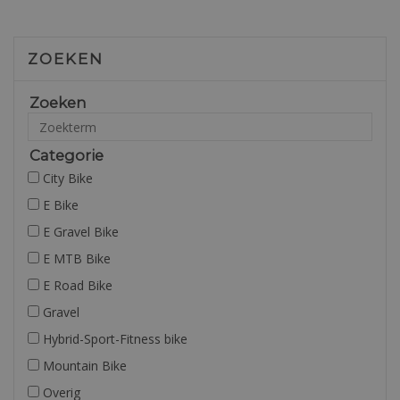
ZOEKEN
Zoeken
Categorie
City Bike
E Bike
E Gravel Bike
E MTB Bike
E Road Bike
Gravel
Hybrid-Sport-Fitness bike
Mountain Bike
Overig