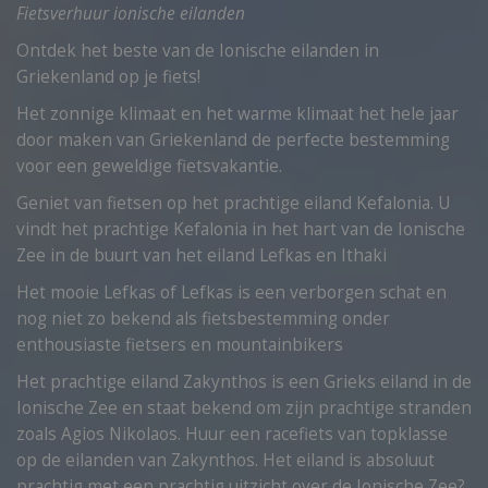
Fietsverhuur ionische eilanden
Ontdek het beste van de Ionische eilanden in
Griekenland op je fiets!
Het zonnige klimaat en het warme klimaat het hele jaar
door maken van Griekenland de perfecte bestemming
voor een geweldige fietsvakantie.
Geniet van fietsen op het prachtige eiland Kefalonia. U
vindt het prachtige Kefalonia in het hart van de Ionische
Zee in de buurt van het eiland Lefkas en Ithaki
Het mooie Lefkas of Lefkas is een verborgen schat en
nog niet zo bekend als fietsbestemming onder
enthousiaste fietsers en mountainbikers
Het prachtige eiland Zakynthos is een Grieks eiland in de
Ionische Zee en staat bekend om zijn prachtige stranden
zoals Agios Nikolaos. Huur een racefiets van topklasse
op de eilanden van Zakynthos. Het eiland is absoluut
prachtig met een prachtig uitzicht over de Ionische Zee?