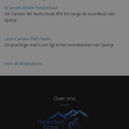
St Jacobs Route Fietsverhuur
De Camino del Norte loopt 850 km langs de noordkust van
Spanje
Leon Camino Fiets huren
De prachtige stad Leon ligt in het noordwesten van Spanje
View all destinations
Over ons