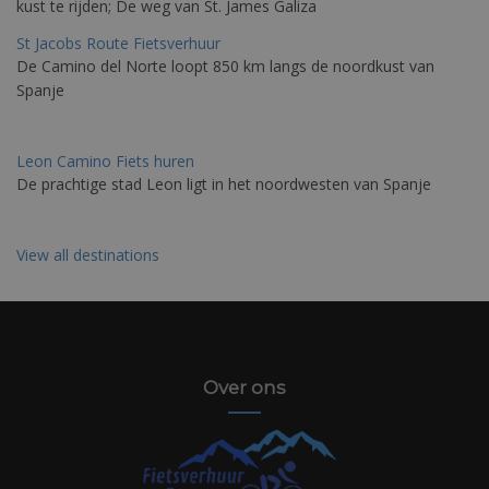
kust te rijden; De weg van St. James Galiza
St Jacobs Route Fietsverhuur
De Camino del Norte loopt 850 km langs de noordkust van
Spanje
Leon Camino Fiets huren
De prachtige stad Leon ligt in het noordwesten van Spanje
View all destinations
Over ons