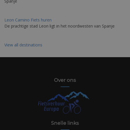
Spanje
Leon Camino Fiets huren
De prachtige stad Leon ligt in het noordwesten van Spanje
View all destinations
Over ons
Snelle links