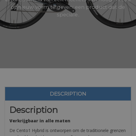
opnieuw vorm te geven: een product dat de
speciale..
DESCRIPTION
Description
Verkrijgbaar in alle maten
De Cento1 Hybrid is ontworpen om de traditionele grenzen