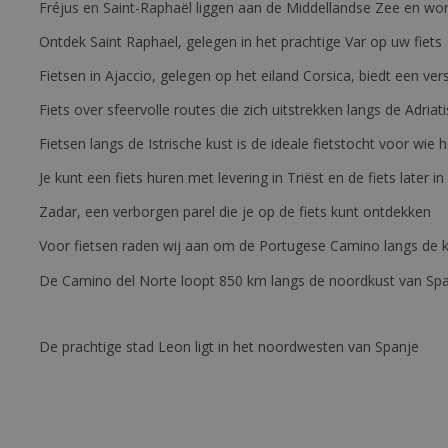
Fréjus en Saint-Raphaël liggen aan de Middellandse Zee en wor
Ontdek Saint Raphael, gelegen in het prachtige Var op uw fiets
Fietsen in Ajaccio, gelegen op het eiland Corsica, biedt een v
Fiets over sfeervolle routes die zich uitstrekken langs de Adriat
Fietsen langs de Istrische kust is de ideale fietstocht voor wi
Je kunt een fiets huren met levering in Triëst en de fiets later in
Zadar, een verborgen parel die je op de fiets kunt ontdekken
Voor fietsen raden wij aan om de Portugese Camino langs de ku
De Camino del Norte loopt 850 km langs de noordkust van Sp
De prachtige stad Leon ligt in het noordwesten van Spanje