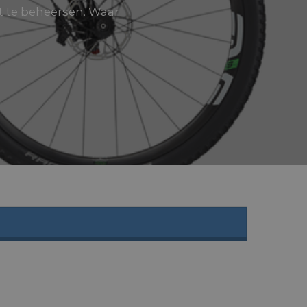
t te beheersen. Waar