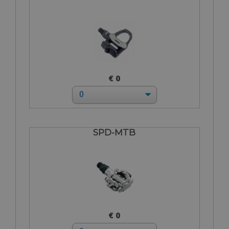
€ 0
SPD-MTB
€ 0