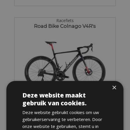
Racefiets
Road Bike Colnago V4R's
×
Deze website maakt
gebruik van cookies.
Deze website gebruikt cookies om uw
Maten: verkrijgbaar in alle maten
gebruikerservaring te verbeteren. Door
Van € 285 voor 3 dagen
onze website te gebruiken, stemt u in