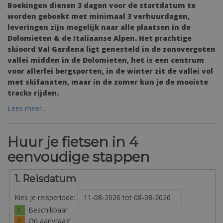
Boekingen dienen 3 dagen voor de startdatum te
worden geboekt met minimaal 3 verhuurdagen,
leveringen zijn mogelijk naar alle plaatsen in de
Dolomieten & de Italiaanse Alpen. Het prachtige
skioord Val Gardena ligt genesteld in de zonovergoten
vallei midden in de Dolomieten, het is een centrum
voor allerlei bergsporten, in de winter zit de vallei vol
met skifanaten, maar in de zomer kun je de mooiste
tracks rijden.
Lees meer...
Huur je fietsen in 4
eenvoudige stappen
1. Reisdatum
Kies je reisperiode:
1
Beschikbaar
2
Op aanvraag