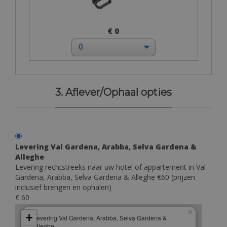
€ 0
3. Aflever/Ophaal opties
Levering Val Gardena, Arabba, Selva Gardena &
Alleghe
Levering rechtstreeks naar uw hotel of appartement in Val
Gardena, Arabba, Selva Gardena & Alleghe €60 (prijzen
inclusief brengen en ophalen)
€ 60
×
+
Levering Val Gardena, Arabba, Selva Gardena &
Alleghe