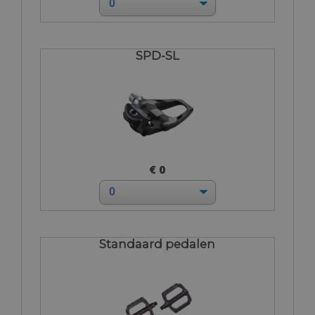
SPD-SL
€ 0
Standaard pedalen