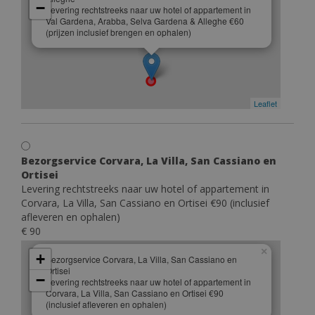
−
Levering rechtstreeks naar uw hotel of appartement in
Val Gardena, Arabba, Selva Gardena & Alleghe €60
(prijzen inclusief brengen en ophalen)
Leaflet
Bezorgservice Corvara, La Villa, San Cassiano en
Ortisei
Levering rechtstreeks naar uw hotel of appartement in
Corvara, La Villa, San Cassiano en Ortisei €90 (inclusief
afleveren en ophalen)
€ 90
×
+
Bezorgservice Corvara, La Villa, San Cassiano en
Ortisei
−
Levering rechtstreeks naar uw hotel of appartement in
Corvara, La Villa, San Cassiano en Ortisei €90
(inclusief afleveren en ophalen)