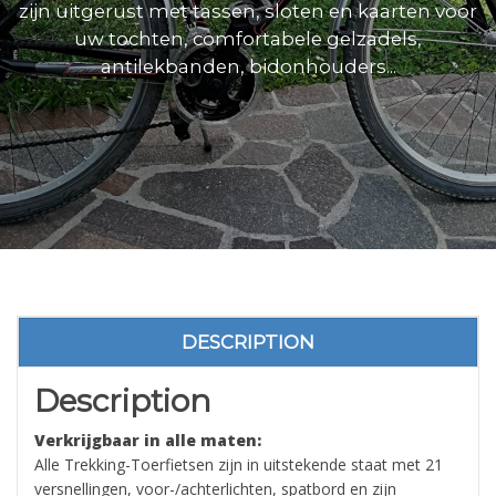
zijn uitgerust met tassen, sloten en kaarten voor
uw tochten, comfortabele gelzadels,
antilekbanden, bidonhouders...
DESCRIPTION
Description
Verkrijgbaar in alle maten:
Alle Trekking-Toerfietsen zijn in uitstekende staat met 21
versnellingen, voor-/achterlichten, spatbord en zijn