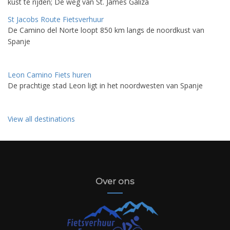
kust te rijden; De weg van St. James Galiza
St Jacobs Route Fietsverhuur
De Camino del Norte loopt 850 km langs de noordkust van
Spanje
Leon Camino Fiets huren
De prachtige stad Leon ligt in het noordwesten van Spanje
View all destinations
Over ons