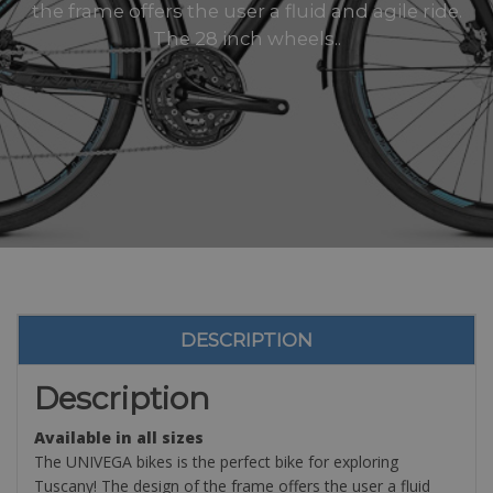
the frame offers the user a fluid and agile ride.
The 28 inch wheels..
DESCRIPTION
Description
Available in all sizes
The UNIVEGA bikes is the perfect bike for exploring
Tuscany! The design of the frame offers the user a fluid