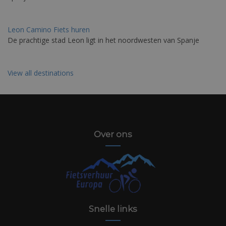
Leon Camino Fiets huren
De prachtige stad Leon ligt in het noordwesten van Spanje
View all destinations
Over ons
Snelle links