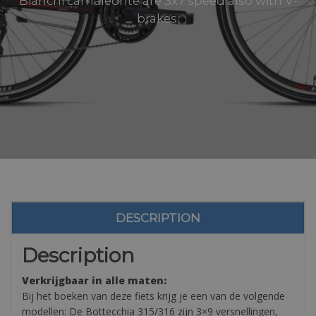
Bianchi camaleonte are 3x7 speed also with V-
brakes.
DESCRIPTION
Description
Verkrijgbaar in alle maten:
Bij het boeken van deze fiets krijg je een van de volgende
modellen: De Bottecchia 315/316 zijn 3×9 versnellingen,