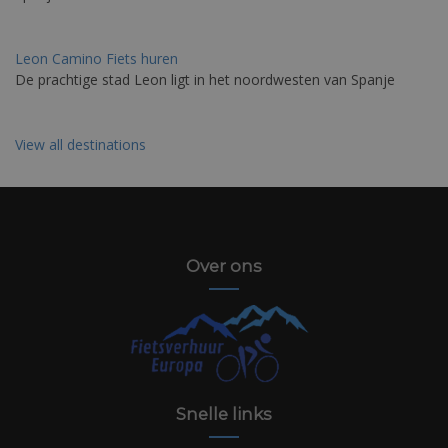
Leon Camino Fiets huren
De prachtige stad Leon ligt in het noordwesten van Spanje
View all destinations
Over ons
Snelle links