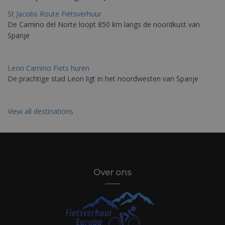
St Jacobs Route Fietsverhuur
De Camino del Norte loopt 850 km langs de noordkust van
Spanje
Leon Camino Fiets huren
De prachtige stad Leon ligt in het noordwesten van Spanje
View all destinations
Over ons