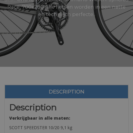
Race, 700x28C Alle fietsen worden in een nette
en technisch perfecte..
DESCRIPTION
Description
Verkrijgbaar in alle maten:
SCOTT SPEEDSTER 10/20 9,1 kg