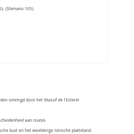
 SL (Shimano 105)
den omringd door het Massif de l'Esterel
erscheidenheid aan routes
ische kust en het weelderige Istrische platteland.