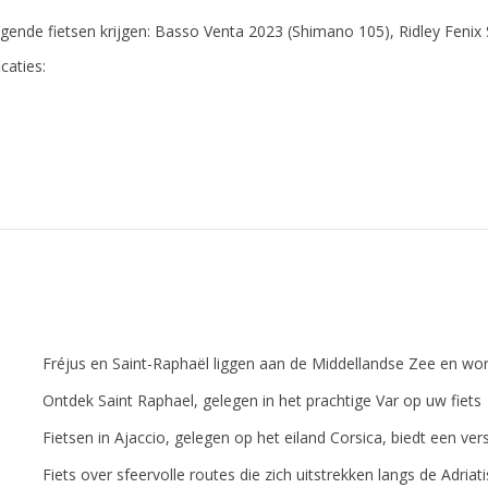
lgende fietsen krijgen: Basso Venta 2023 (Shimano 105), Ridley Fenix
caties:
Fréjus en Saint-Raphaël liggen aan de Middellandse Zee en wor
Ontdek Saint Raphael, gelegen in het prachtige Var op uw fiets
Fietsen in Ajaccio, gelegen op het eiland Corsica, biedt een v
Fiets over sfeervolle routes die zich uitstrekken langs de Adriat