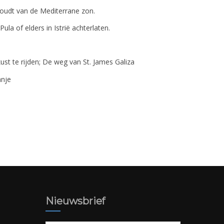
e houdt van de Mediterrane zon.
 Pula of elders in Istrië achterlaten.
st te rijden; De weg van St. James Galiza
anje
Nieuwsbrief