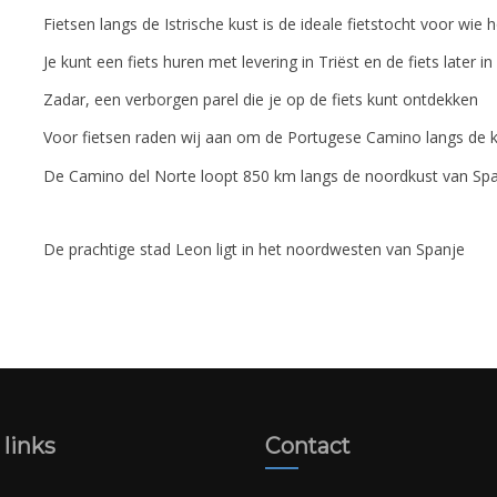
Fietsen langs de Istrische kust is de ideale fietstocht voor wi
Je kunt een fiets huren met levering in Triëst en de fiets later in
Zadar, een verborgen parel die je op de fiets kunt ontdekken
Voor fietsen raden wij aan om de Portugese Camino langs de ku
De Camino del Norte loopt 850 km langs de noordkust van Sp
De prachtige stad Leon ligt in het noordwesten van Spanje
 links
Contact