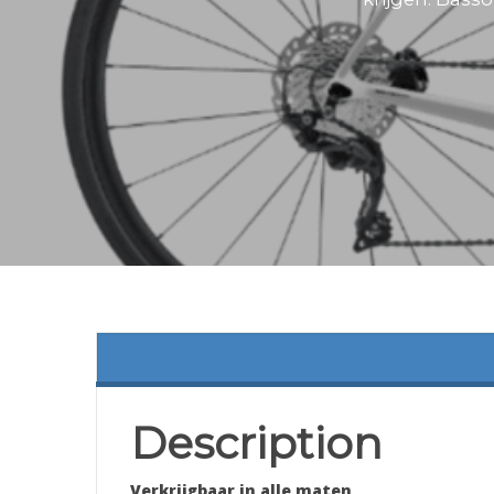
Description
Verkrijgbaar in alle maten