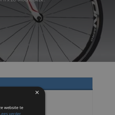
×
ze website te
Lees verder