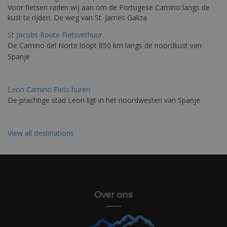
Voor fietsen raden wij aan om de Portugese Camino langs de
kust te rijden; De weg van St. James Galiza
St Jacobs Route Fietsverhuur
De Camino del Norte loopt 850 km langs de noordkust van
Spanje
Leon Camino Fiets huren
De prachtige stad Leon ligt in het noordwesten van Spanje
View all destinations
Over ons