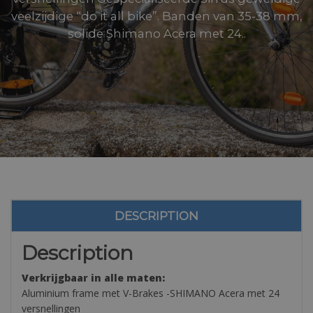
veelzijdige “do it all bike”. Banden van 35-38 mm,
solide Shimano Acera met 24..
DESCRIPTION
Description
Verkrijgbaar in alle maten:
Aluminium frame met V-Brakes -SHIMANO Acera met 24
versnellingen