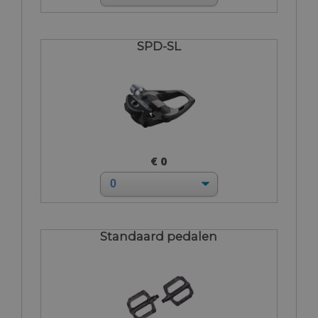
SPD-SL
€ 0
Standaard pedalen