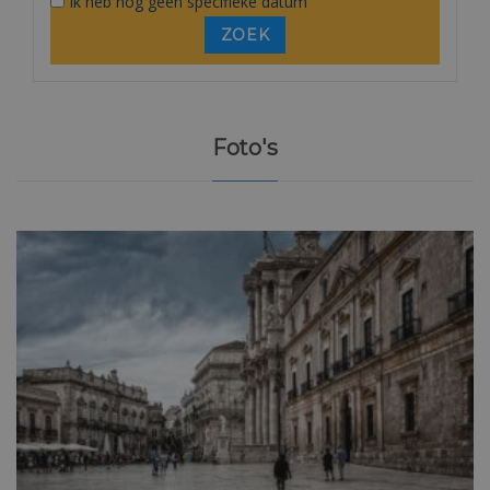
Ik heb nog geen specifieke datum
Foto's