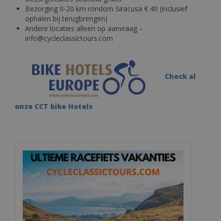
Bezorging 0-20 km rondom Siracusa € 40 (inclusief
ophalen bij terugbrengen)
Andere locaties alleen op aanvraag –
info@cycleclassictours.com
Check al
onze CCT bike Hotels