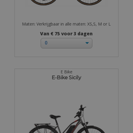
Maten: Verkrijgbaar in alle maten: XS,S, M or L
Van € 75 voor 3 dagen
E Bike
E-Bike Sicily