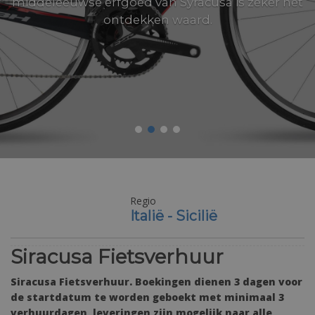
middeleeuwse erfgoed van Syracusa is zeker het
ontdekken waard.
Regio
Italië - Sicilië
Siracusa Fietsverhuur
Siracusa Fietsverhuur. Boekingen dienen 3 dagen voor
de startdatum te worden geboekt met minimaal 3
verhuurdagen, leveringen zijn mogelijk naar alle