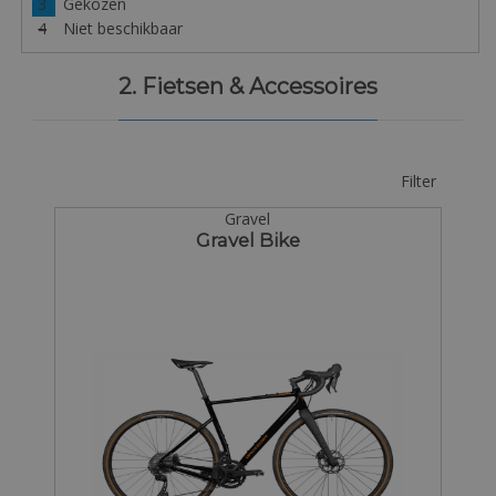
3
Gekozen
4
Niet beschikbaar
2. Fietsen & Accessoires
Filter
Gravel
Gravel Bike