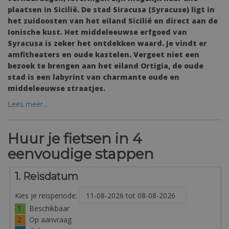
plaatsen in Sicilië. De stad Siracusa (Syracuse) ligt in
het zuidoosten van het eiland Sicilië en direct aan de
Ionische kust. Het middeleeuwse erfgoed van
Syracusa is zeker het ontdekken waard. Je vindt er
amfitheaters en oude kastelen. Vergeet niet een
bezoek te brengen aan het eiland Ortigia, de oude
stad is een labyrint van charmante oude en
middeleeuwse straatjes.
Lees meer...
Huur je fietsen in 4
eenvoudige stappen
1. Reisdatum
Kies je reisperiode:
1
Beschikbaar
2
Op aanvraag