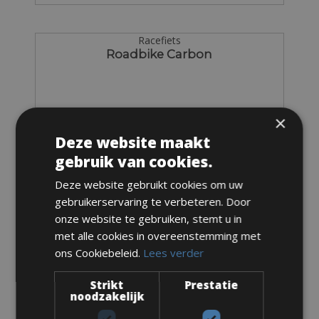
Racefiets
Roadbike Carbon
×
Deze website maakt
gebruik van cookies.
Deze website gebruikt cookies om uw
gebruikerservaring te verbeteren. Door
onze website te gebruiken, stemt u in
met alle cookies in overeenstemming met
ons Cookiebeleid.
Lees verder
Maten: Verkrijgbaar in alle maten
Strikt
Prestatie
noodzakelijk
Van € 85 voor 3 dagen