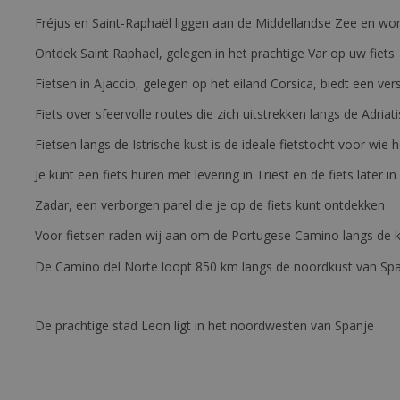
Fréjus en Saint-Raphaël liggen aan de Middellandse Zee en wor
Ontdek Saint Raphael, gelegen in het prachtige Var op uw fiets
Fietsen in Ajaccio, gelegen op het eiland Corsica, biedt een v
Fiets over sfeervolle routes die zich uitstrekken langs de Adriat
Fietsen langs de Istrische kust is de ideale fietstocht voor wi
Je kunt een fiets huren met levering in Triëst en de fiets later in
Zadar, een verborgen parel die je op de fiets kunt ontdekken
Voor fietsen raden wij aan om de Portugese Camino langs de ku
De Camino del Norte loopt 850 km langs de noordkust van Sp
De prachtige stad Leon ligt in het noordwesten van Spanje