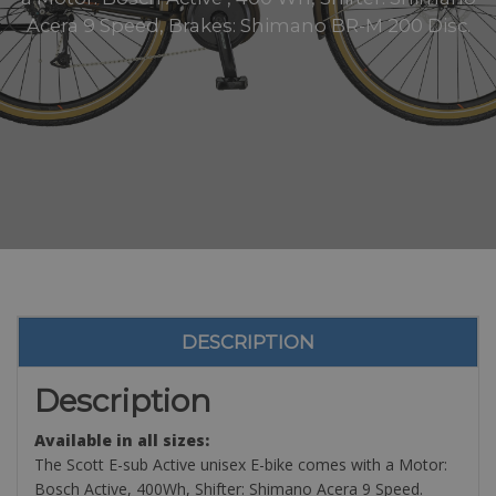
Acera 9 Speed, Brakes: Shimano BR-M 200 Disc.
DESCRIPTION
Description
Available in all sizes:
The Scott E-sub Active unisex E-bike comes with a Motor:
Bosch Active, 400Wh, Shifter: Shimano Acera 9 Speed.