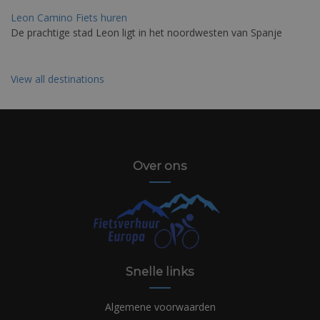
Leon Camino Fiets huren
De prachtige stad Leon ligt in het noordwesten van Spanje
View all destinations
Over ons
Snelle links
Algemene voorwaarden