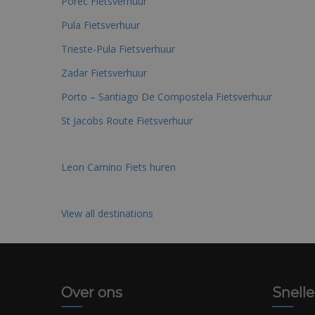
Porec Fietsverhuur
Pula Fietsverhuur
Trieste-Pula Fietsverhuur
Zadar Fietsverhuur
Porto – Santiago De Compostela Fietsverhuur
St Jacobs Route Fietsverhuur
Leon Camino Fiets huren
View all destinations
Over ons
Snelle