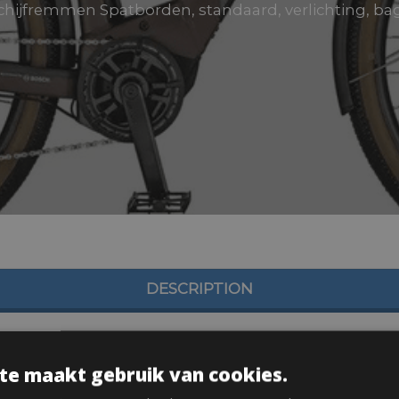
hijfremmen Spatborden, standaard, verlichting, b
DESCRIPTION
te maakt gebruik van cookies.