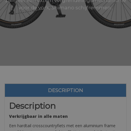
zijn. Met een extern vergrendelingsmechanisme
voor de vork, Shimano schijfremmen..
DESCRIPTION
Description
Verkrijgbaar in alle maten
Een hardtail crosscountryfiets met een aluminium frame