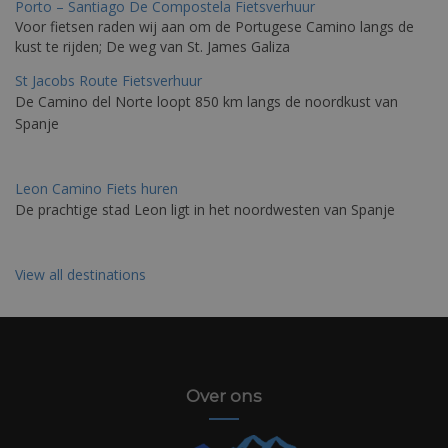
Porto – Santiago De Compostela Fietsverhuur
Voor fietsen raden wij aan om de Portugese Camino langs de
kust te rijden; De weg van St. James Galiza
St Jacobs Route Fietsverhuur
De Camino del Norte loopt 850 km langs de noordkust van
Spanje
Leon Camino Fiets huren
De prachtige stad Leon ligt in het noordwesten van Spanje
View all destinations
Over ons