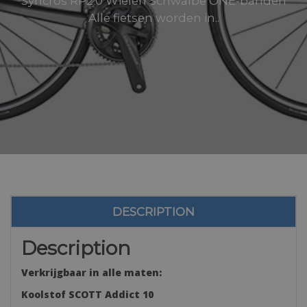
Syncros RP2.0 Wielen Schwalbe ONE-banden
Alle fietsen worden in..
DESCRIPTION
Description
Verkrijgbaar in alle maten:
Koolstof SCOTT Addict 10