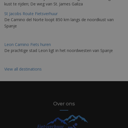
kust te rijden; De weg van St. James Galiza
St Jacobs Route Fietsverhuur
De Camino del Norte loopt 850 km langs de noordkust van
Spanje
Leon Camino Fiets huren
De prachtige stad Leon ligt in het noordwesten van Spanje
View all destinations
Over ons