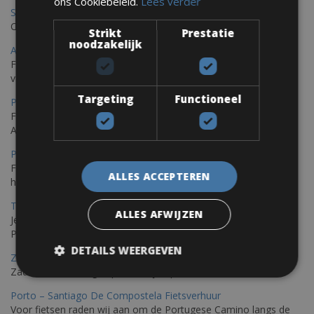
ons Cookiebeleid.
Lees verder
Saint Raphael Fietsverhuur
Ontdek Saint Raphael, gelegen in het prachtige Var op uw fiets
Strikt
Prestatie
noodzakelijk
Ajaccio Fietsverhuur
Fietsen in Ajaccio, gelegen op het eiland Corsica, biedt een
verscheidenheid aan routes
Targeting
Functioneel
Porec Fietsverhuur
Fiets over sfeervolle routes die zich uitstrekken langs de
Adriatische kust en het weelderige Istrische platteland.
Pula Fietsverhuur
Fietsen langs de Istrische kust is de ideale fietstocht voor wie
ALLES ACCEPTEREN
houdt van de Mediterrane zon.
Trieste-Pula Fietsverhuur
ALLES AFWIJZEN
Je kunt een fiets huren met levering in Triëst en de fiets later in
Pula of elders in Istrië achterlaten.
DETAILS WEERGEVEN
Zadar Fietsverhuur
Zadar, een verborgen parel die je op de fiets kunt ontdekken
Porto – Santiago De Compostela Fietsverhuur
Voor fietsen raden wij aan om de Portugese Camino langs de