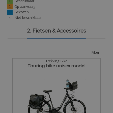
1
Beschikbaar
2
Op aanvraag
3
Gekozen
4
Niet beschikbaar
2. Fietsen & Accessoires
Filter
Trekking Bike
Touring bike unisex model