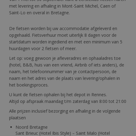
met levering en afhaling in Mont-Saint Michel, Caen of
Saint-Lo en overal in Bretagne.
De fietsen worden bij uw accommodatie afgeleverd en
opgehaald. Fietsverhuur moet uiterlijk 8 dagen voor de
startdatum worden ingediend en met een minimum van 5
huurdagen voor 2 fietsen of meer.
Let op: voeg gewoon je afleveradres en ophaaladres toe
(hotel, B&B, huis van een vriend, Airbnb of iets anders), de
naam, het telefoonnummer van je contactpersoon, de
naam en het adres van de plaats van levering/ophalen in
het boekingsproces.
U kunt de fietsen ophalen bij het depot in Rennes.
Altijd op afspraak maandag t/m zaterdag van 8:00 tot 21:00
Alle prijzen inclusief bezorging en afhaling in de volgende
plaatsen
Noord Bretagne
Sant Brieuc (Hotel Ibis Style) – Saint Malo (Hotel