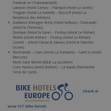
Frankrijk en Chateaubriand)
Lannion (Hotel Cerise) – Paimpol (Hotel Le Goëlo)
Treguier (Hotel Le Kastell) – Roscoff (Hotel La
Residence des Artistes)
Zuidwest Bretagne Brest (Hotel Bellvue)- Chateaulin
(Hotel le Chrismas)
Quimper (Hotel la Gare) – Pontivy (Hotel Le Rohan)
Redon (Hotel Asther) – Pontivy (Hotel Le Rohan)
Lorient – ​​(Hotel Cleria) & Vannes (Hotel le Manche
Ocean)
Normandië – Caen (Hotel La Fontaine) – Saint lo (Hotel
Mercure)
Mont Saint Michel (B&B La Jacotière)
Loire Nantes (Hotel Belfort) – La Baule (fietswinkel
Terre de Cycle)
Check al
onze CCT bike Hotels