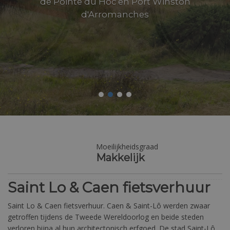
de Pointe du Hoc en Port Winston
d'Arromanches
Moeilijkheidsgraad
Makkelijk
Saint Lo & Caen fietsverhuur
Saint Lo & Caen fietsverhuur. Caen & Saint-Lô werden zwaar
getroffen tijdens de Tweede Wereldoorlog en beide steden
verloren bijna al hun architectonisch erfgoed. De stad Saint-Lô