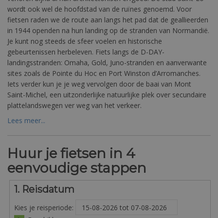
wordt ook wel de hoofdstad van de ruïnes genoemd. Voor
fietsen raden we de route aan langs het pad dat de geallieerden
in 1944 openden na hun landing op de stranden van Normandië.
Je kunt nog steeds de sfeer voelen en historische
gebeurtenissen herbeleven. Fiets langs de D-DAY-
landingsstranden: Omaha, Gold, Juno-stranden en aanverwante
sites zoals de Pointe du Hoc en Port Winston d’Arromanches.
Iets verder kun je je weg vervolgen door de baai van Mont
Saint-Michel, een uitzonderlijke natuurlijke plek over secundaire
plattelandswegen ver weg van het verkeer.
Lees meer...
Huur je fietsen in 4
eenvoudige stappen
1. Reisdatum
Kies je reisperiode: