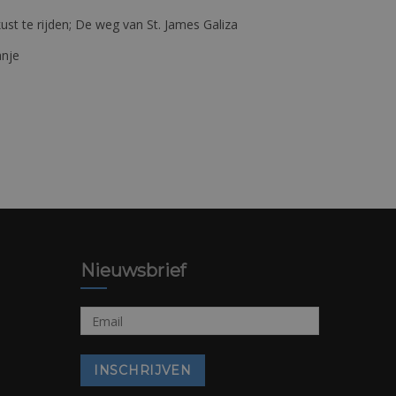
st te rijden; De weg van St. James Galiza
anje
Nieuwsbrief