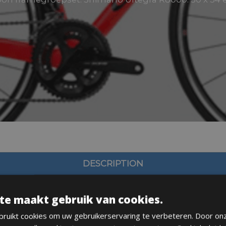
DESCRIPTION
te maakt gebruik van cookies.
ruikt cookies om uw gebruikerservaring te verbeteren. Door on
L/55 en XL/57, XXL 60