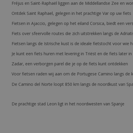
Fréjus en Saint-Raphaël liggen aan de Middellandse Zee en wor
Ontdek Saint Raphael, gelegen in het prachtige Var op uw fiets
Fietsen in Ajaccio, gelegen op het eiland Corsica, biedt een v
Fiets over sfeervolle routes die zich uitstrekken langs de Adriat
Fietsen langs de Istrische kust is de ideale fietstocht voor wi
Je kunt een fiets huren met levering in Triëst en de fiets later in
Zadar, een verborgen parel die je op de fiets kunt ontdekken
Voor fietsen raden wij aan om de Portugese Camino langs de ku
De Camino del Norte loopt 850 km langs de noordkust van Sp
De prachtige stad Leon ligt in het noordwesten van Spanje