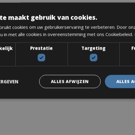
te maakt gebruik van cookies.
ruikt cookies om uw gebruikerservaring te verbeteren. Door on
 u in met alle cookies in overeenstemming met ons Cookiebeleid.
 105 Di2, 12-Speed
kelijk
Prestatie
Targeting
F
ERGEVEN
ALLES AFWIJZEN
ALLES 