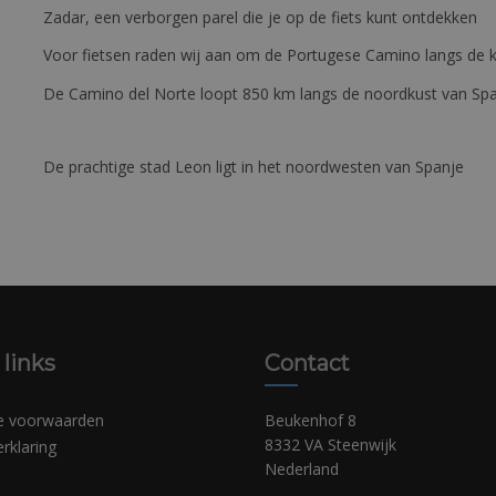
Zadar, een verborgen parel die je op de fiets kunt ontdekken
Voor fietsen raden wij aan om de Portugese Camino langs de ku
De Camino del Norte loopt 850 km langs de noordkust van Sp
De prachtige stad Leon ligt in het noordwesten van Spanje
 links
Contact
e voorwaarden
Beukenhof 8
8332 VA Steenwijk
erklaring
Nederland