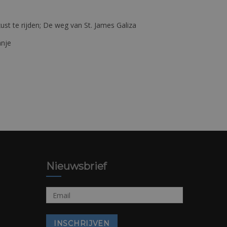
st te rijden; De weg van St. James Galiza
anje
Nieuwsbrief