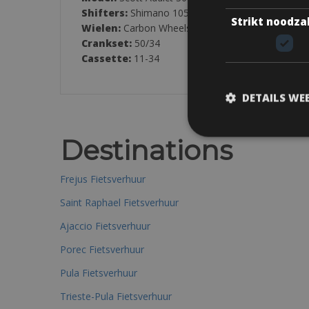
Shifters:
Shimano 105 Di2, 12-Speed
Strikt noodza
Wielen:
Carbon Wheels
Crankset:
50/34
Cassette:
11-34
DETAILS WE
Destinations
Frejus Fietsverhuur
Saint Raphael Fietsverhuur
Ajaccio Fietsverhuur
Porec Fietsverhuur
Pula Fietsverhuur
Trieste-Pula Fietsverhuur