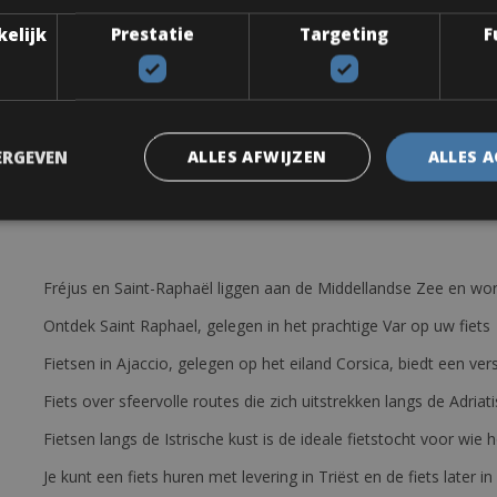
kelijk
Prestatie
Targeting
F
ERGEVEN
ALLES AFWIJZEN
ALLES 
Fréjus en Saint-Raphaël liggen aan de Middellandse Zee en wor
Ontdek Saint Raphael, gelegen in het prachtige Var op uw fiets
Fietsen in Ajaccio, gelegen op het eiland Corsica, biedt een v
Fiets over sfeervolle routes die zich uitstrekken langs de Adriat
Fietsen langs de Istrische kust is de ideale fietstocht voor wi
Je kunt een fiets huren met levering in Triëst en de fiets later in