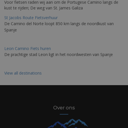
Voor fietsen raden wij aan om de Portugese Camino langs de
kust te rijden; De weg van St. James Galiza
St Jacobs Route Fietsverhuur
De Camino del Norte loopt 850 km langs de noordkust van
Spanje
Leon Camino Fiets huren
De prachtige stad Leon ligt in het noordwesten van Spanje
View all destinations
Over ons