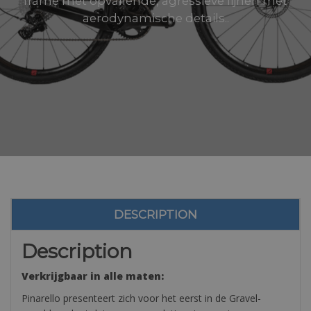
frame met opvallende, agressieve lijnen met
aerodynamische details..
DESCRIPTION
Description
Verkrijgbaar in alle maten:
Pinarello presenteert zich voor het eerst in de Gravel-