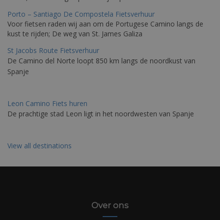
Porto – Santiago De Compostela Fietsverhuur
Voor fietsen raden wij aan om de Portugese Camino langs de
kust te rijden; De weg van St. James Galiza
St Jacobs Route Fietsverhuur
De Camino del Norte loopt 850 km langs de noordkust van
Spanje
Leon Camino Fiets huren
De prachtige stad Leon ligt in het noordwesten van Spanje
View all destinations
Over ons