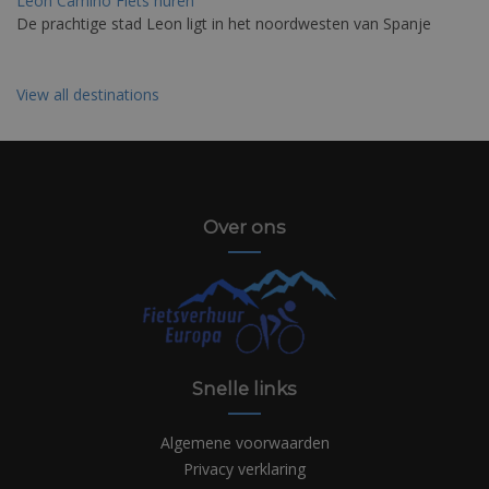
Leon Camino Fiets huren
De prachtige stad Leon ligt in het noordwesten van Spanje
View all destinations
Over ons
Snelle links
Algemene voorwaarden
Privacy verklaring