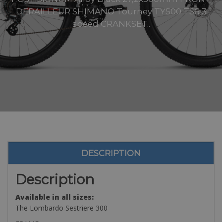
DERAILLEUR SHIMANO Tourney TY500 TS6 3
speed CRANKSET..
DESCRIPTION
Description
Available in all sizes:
The Lombardo Sestriere 300