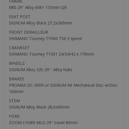
FRAME
Mtb 29″ Alloy 6061 135mm QR
SEAT POST
SIGNUM Alloy Black 27,2x300mm
FRONT DERAILLEUR
SHIMANO Tourney TY500 TS6 3 speed
CRANKSET
SHIMANO Tourney TY301 24/34/42 x 170mm
WHEELS
SIGNUM Alloy 32h 29″- Alloy hubs
BRAKES
PROMAX DC-300R or SIGNUM Kit Mechanical Disc w/Disc
160mm
STEM
SIGNUM Alloy Black 28,6x90mm
FORK
ZOOM CH389 MLO 29″ travel 80mm