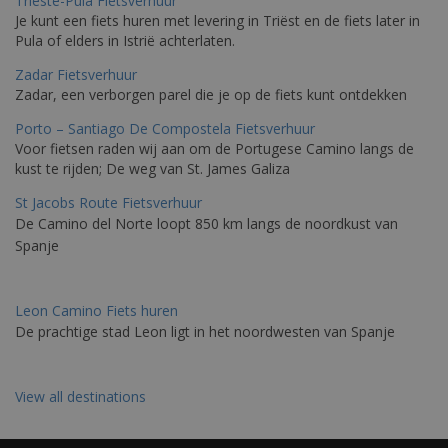
Trieste-Pula Fietsverhuur
Je kunt een fiets huren met levering in Triëst en de fiets later in
Pula of elders in Istrië achterlaten.
Zadar Fietsverhuur
Zadar, een verborgen parel die je op de fiets kunt ontdekken
Porto – Santiago De Compostela Fietsverhuur
Voor fietsen raden wij aan om de Portugese Camino langs de
kust te rijden; De weg van St. James Galiza
St Jacobs Route Fietsverhuur
De Camino del Norte loopt 850 km langs de noordkust van
Spanje
Leon Camino Fiets huren
De prachtige stad Leon ligt in het noordwesten van Spanje
View all destinations