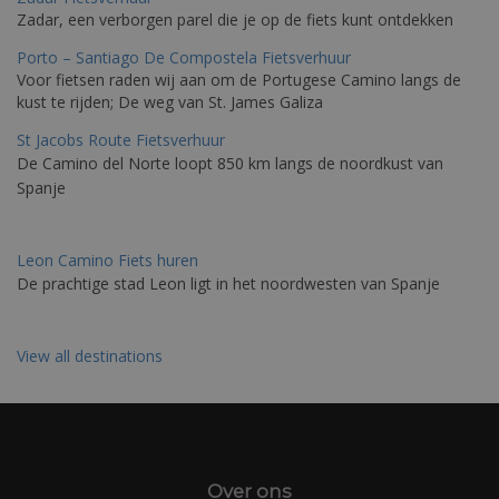
Zadar, een verborgen parel die je op de fiets kunt ontdekken
Porto – Santiago De Compostela Fietsverhuur
Voor fietsen raden wij aan om de Portugese Camino langs de
kust te rijden; De weg van St. James Galiza
St Jacobs Route Fietsverhuur
De Camino del Norte loopt 850 km langs de noordkust van
Spanje
Leon Camino Fiets huren
De prachtige stad Leon ligt in het noordwesten van Spanje
View all destinations
Over ons