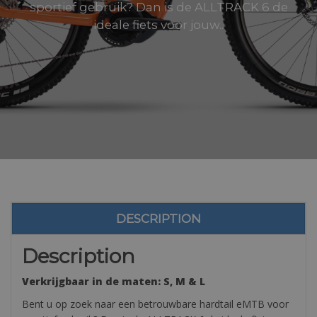
sportief gebruik? Dan is de ALLTRACK 6 de
ideale fiets voor jouw..
DESCRIPTION
Description
Verkrijgbaar in de maten: S, M & L
Bent u op zoek naar een betrouwbare hardtail eMTB voor