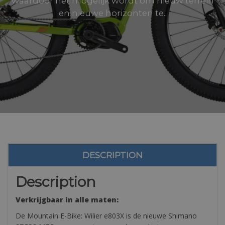
waardoor het mogelijk wordt om nieuw terrein
en nieuwe horizonten te..
DESCRIPTION
Description
Verkrijgbaar in alle maten:
De Mountain E-Bike: Wilier e803X is de nieuwe Shimano