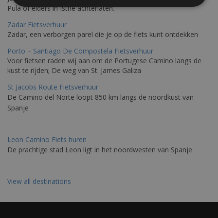
Pula of elders in Istrië achterlaten.
Zadar Fietsverhuur
Zadar, een verborgen parel die je op de fiets kunt ontdekken
Porto – Santiago De Compostela Fietsverhuur
Voor fietsen raden wij aan om de Portugese Camino langs de
kust te rijden; De weg van St. James Galiza
St Jacobs Route Fietsverhuur
De Camino del Norte loopt 850 km langs de noordkust van
Spanje
Leon Camino Fiets huren
De prachtige stad Leon ligt in het noordwesten van Spanje
View all destinations