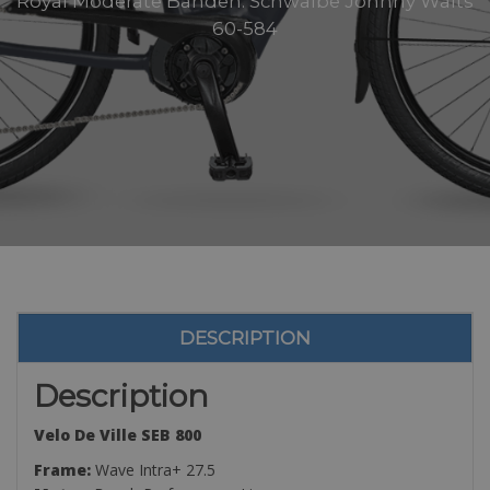
Royal Moderate Banden: Schwalbe Johnny Walts
60-584
DESCRIPTION
Description
Velo De Ville SEB 800
Frame:
Wave Intra+ 27.5