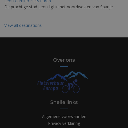
Leon Camino Fiets huren
De prachtige stad Leon ligt in het noordwesten van Spanje
View all destinations
Over ons
Snelle links
Algemene voorwaarden
Privacy verklaring