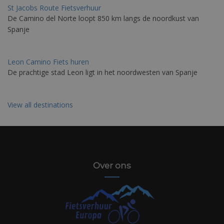
St Jacobs Route Fietsverhuur
De Camino del Norte loopt 850 km langs de noordkust van
Spanje
Leon Camino Fiets huren
De prachtige stad Leon ligt in het noordwesten van Spanje
View all destinations
Over ons