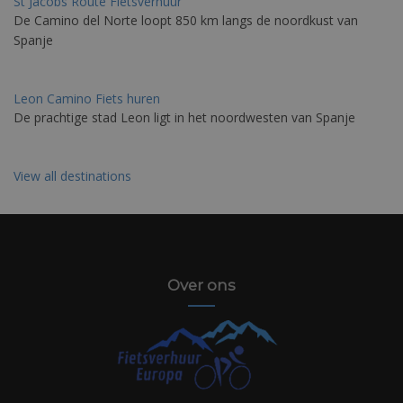
St Jacobs Route Fietsverhuur
De Camino del Norte loopt 850 km langs de noordkust van
Spanje
Leon Camino Fiets huren
De prachtige stad Leon ligt in het noordwesten van Spanje
View all destinations
Over ons