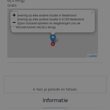
bij u terug)
Gratis
×
+
Levering op elke andere locatie in Nederland
Levering op elke andere locatie in €125 Nederland
−
prijzen inclusief ophalen en wegbrengen (na uw
verzoek komen wij bij u terug)
Leaflet
4. Kies je periode en fietsen.
Informatie