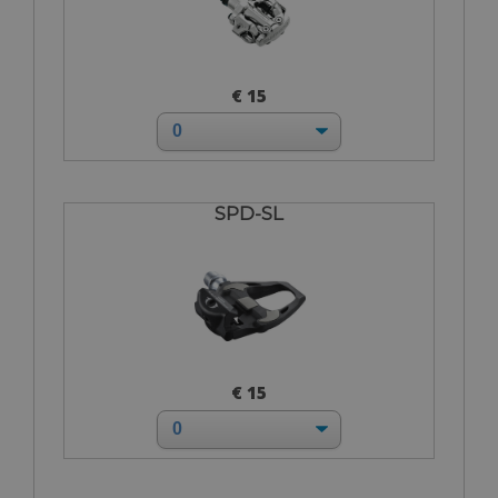
€ 15
SPD-SL
€ 15