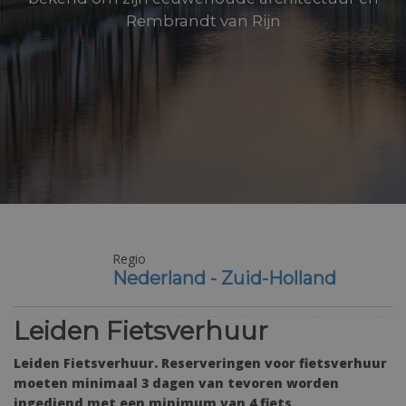
Rembrandt van Rijn
Regio
Moeilijkheidsgraad
Nederland - Zuid-Holland
Makkelijk
Leiden Fietsverhuur
Leiden Fietsverhuur. Reserveringen voor fietsverhuur
moeten minimaal 3 dagen van tevoren worden
ingediend met een minimum van 4 fiets