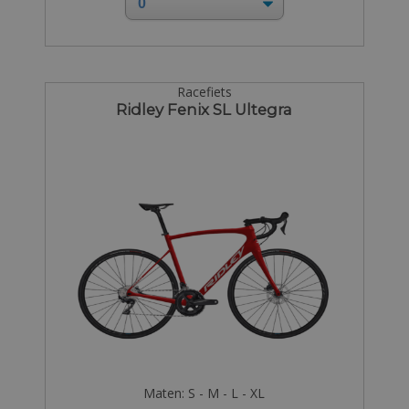
Racefiets
Ridley Fenix SL Ultegra
Maten: S - M - L - XL