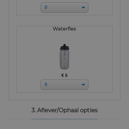
Waterfles
€ 5
3. Aflever/Ophaal opties