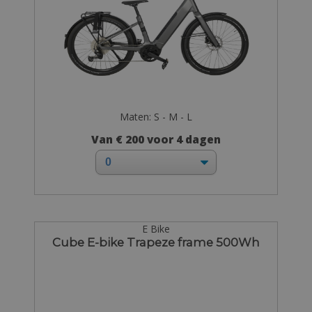
Maten: S - M - L
Van € 200 voor 4 dagen
E Bike
Cube E-bike Trapeze frame 500Wh