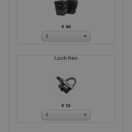
€ 40
Look Keo
€ 15