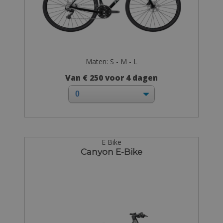
Maten: S - M - L
Van € 250 voor 4 dagen
E Bike
Canyon E-Bike