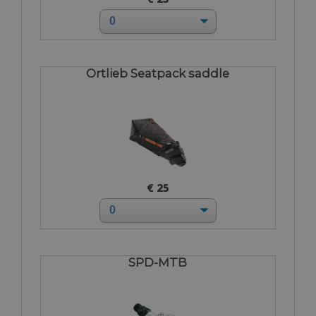
Ortlieb Seatpack saddle
€ 25
SPD-MTB