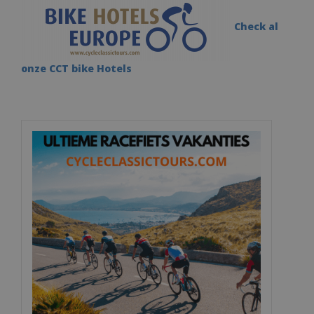
Check al
onze CCT bike Hotels