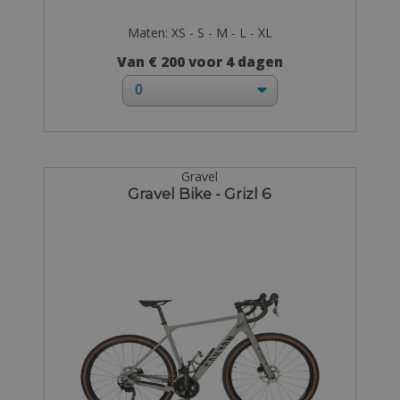
Maten: XS - S - M - L - XL
Van € 200 voor 4 dagen
Gravel
Gravel Bike - Grizl 6