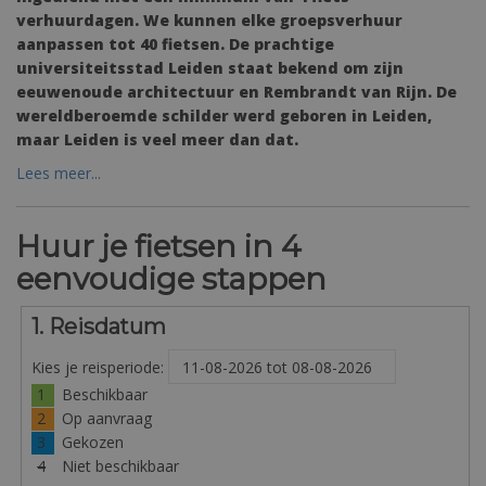
verhuurdagen. We kunnen elke groepsverhuur
aanpassen tot 40 fietsen. De prachtige
universiteitsstad Leiden staat bekend om zijn
eeuwenoude architectuur en Rembrandt van Rijn. De
wereldberoemde schilder werd geboren in Leiden,
maar Leiden is veel meer dan dat.
Lees meer...
Huur je fietsen in 4
eenvoudige stappen
1. Reisdatum
Kies je reisperiode:
1
Beschikbaar
2
Op aanvraag
3
Gekozen
4
Niet beschikbaar