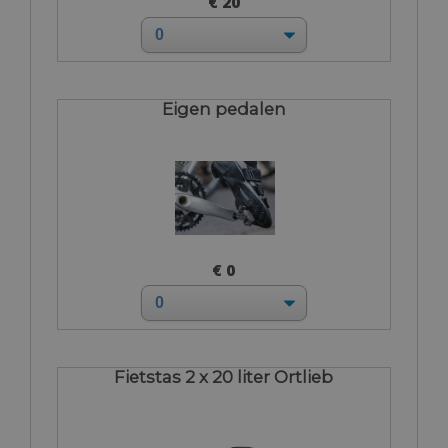
€ 20
Eigen pedalen
€ 0
Fietstas 2 x 20 liter Ortlieb