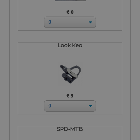
€ 0
Look Keo
€ 5
SPD-MTB