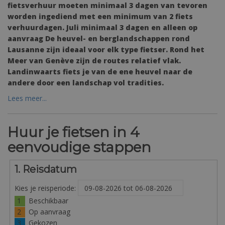
fietsverhuur moeten minimaal 3 dagen van tevoren
worden ingediend met een minimum van 2 fiets
verhuurdagen. Juli minimaal 3 dagen en alleen op
aanvraag De heuvel- en berglandschappen rond
Lausanne zijn ideaal voor elk type fietser. Rond het
Meer van Genève zijn de routes relatief vlak.
Landinwaarts fiets je van de ene heuvel naar de
andere door een landschap vol tradities.
Lees meer...
Huur je fietsen in 4
eenvoudige stappen
1. Reisdatum
Kies je reisperiode:
1
Beschikbaar
2
Op aanvraag
3
Gekozen