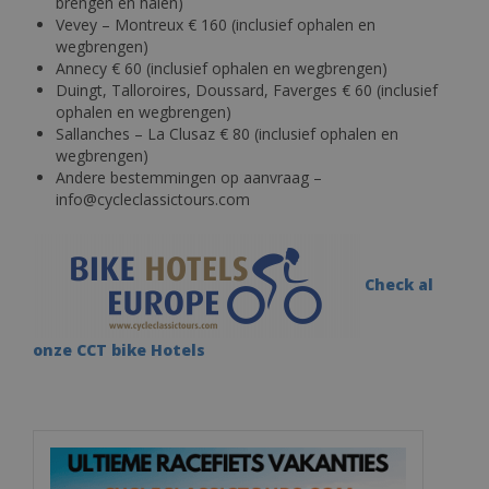
brengen en halen)
Vevey – Montreux € 160 (inclusief ophalen en
wegbrengen)
Annecy € 60 (inclusief ophalen en wegbrengen)
Duingt, Talloroires, Doussard, Faverges € 60 (inclusief
ophalen en wegbrengen)
Sallanches – La Clusaz € 80 (inclusief ophalen en
wegbrengen)
Andere bestemmingen op aanvraag –
info@cycleclassictours.com
Check al
onze CCT bike Hotels