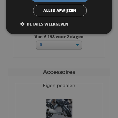
ALLES AFWIJZEN
DETAILS WEERGEVEN
Maten: Verkrijgbaar in alle maten
Van € 198 voor 2 dagen
Accessoires
Eigen pedalen