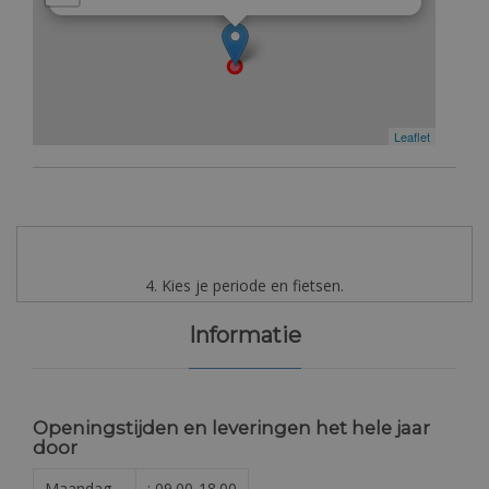
Leaflet
4. Kies je periode en fietsen.
Informatie
Openingstijden en leveringen het hele jaar
door
Maandag
: 09.00-18.00