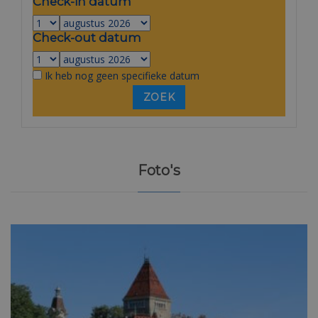
Check-in datum
Check-out datum
Ik heb nog geen specifieke datum
Foto's