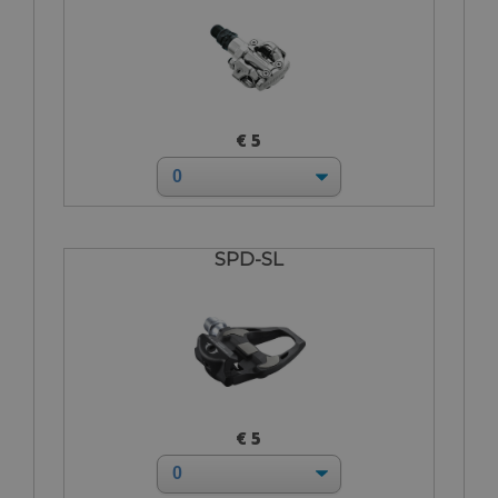
€ 5
SPD-SL
€ 5