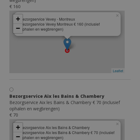
wegbrengen)
€ 160
×
+
Bezorgservice Vevey - Montreux
Bezorgservice Vevey Montreux € 160 (inclusief
−
ophalen en wegbrengen)
Leaflet
Bezorgservice Aix les Bains & Chambery
Bezorgservice Aix les Bains & Chambery € 70 (inclusief
ophalen en wegbrengen)
€ 70
×
+
Bezorgservice Aix les Bains & Chambery
Bezorgservice Aix les Bains & Chambery € 70 (inclusief
−
ophalen en wegbrengen)