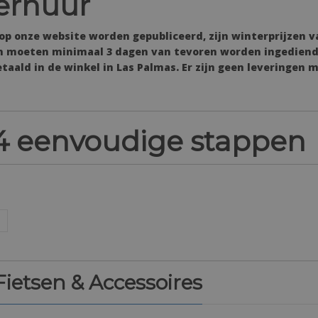
erhuur
 op onze website worden gepubliceerd, zijn winterprijzen va
gen moeten minimaal 3 dagen van tevoren worden ingedien
aald in de winkel in Las Palmas. Er zijn geen leveringen m
n 4 eenvoudige stappen
 Fietsen & Accessoires