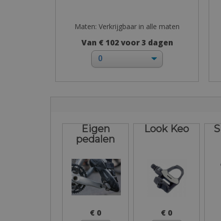
Maten: Verkrijgbaar in alle maten
Van € 102 voor 3 dagen
Eigen
Look Keo
S
pedalen
€ 0
€ 0