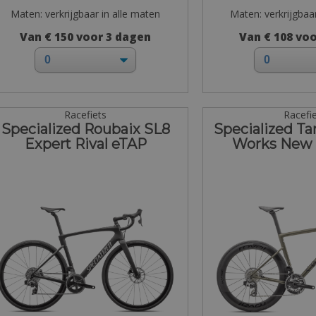
Maten: verkrijgbaar in alle maten
Maten: verkrijgbaa
Van € 150 voor 3 dagen
Van € 108 vo
Racefiets
Racefi
Specialized Roubaix SL8
Specialized Ta
Expert Rival eTAP
Works New