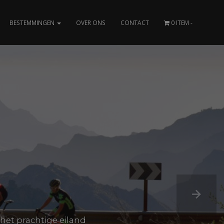
BESTEMMINGEN
OVER ONS
CONTACT
0 ITEM
het prachtige eiland