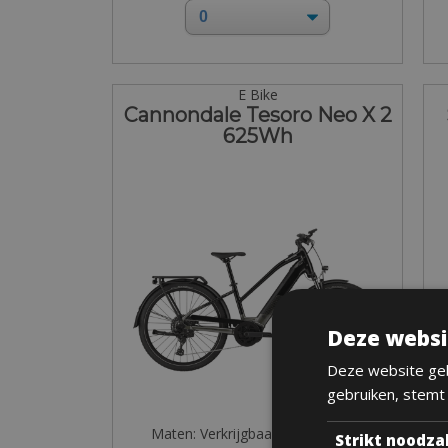
E Bike
Cannondale Tesoro Neo X 2
625Wh
Deze websi
Deze website geb
gebruiken, stemt
Maten: Verkrijgbaar in alle maten
Strikt noodza