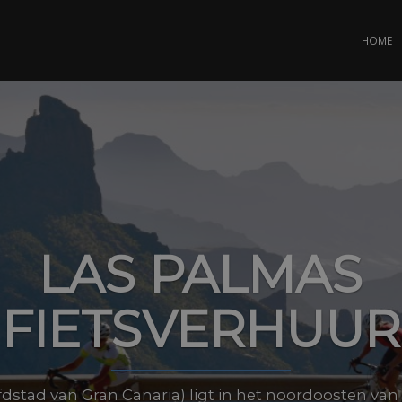
HOME
LAS PALMAS
FIETSVERHUUR
dstad van Gran Canaria) ligt in het noordoosten van 