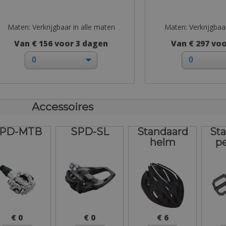
Maten: Verkrijgbaar in alle maten
Maten: Verkrijgbaa
Van € 156 voor 3 dagen
Van € 297 vo
Accessoires
PD-MTB
SPD-SL
Standaard
St
helm
p
€ 0
€ 0
€ 6