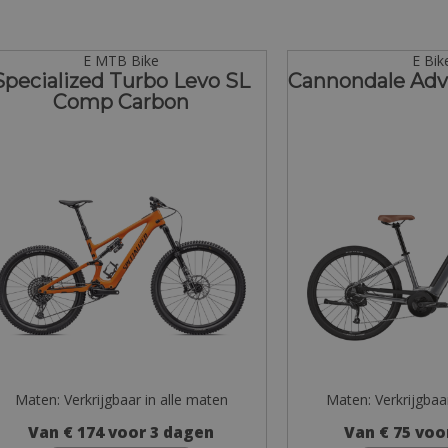
E MTB Bike
E Bik
Specialized Turbo Levo SL
Cannondale Adv
Comp Carbon
Maten: Verkrijgbaar in alle maten
Maten: Verkrijgbaa
Van € 174 voor 3 dagen
Van € 75 voo