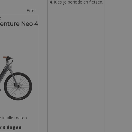
4. Kies je periode en fietsen.
Filter
e
enture Neo 4
r in alle maten
r 3 dagen