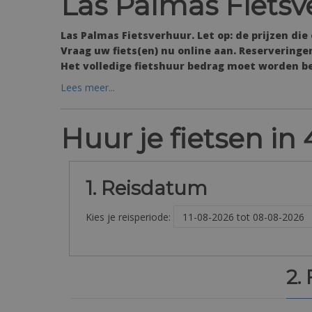
Las Palmas Fietsv
Las Palmas Fietsverhuur. Let op: de prijzen die
Vraag uw fiets(en) nu online aan. Reserverin
Het volledige fietshuur bedrag moet worden bet
Lees meer...
Huur je fietsen i
1. Reisdatum
Kies je reisperiode:
2.