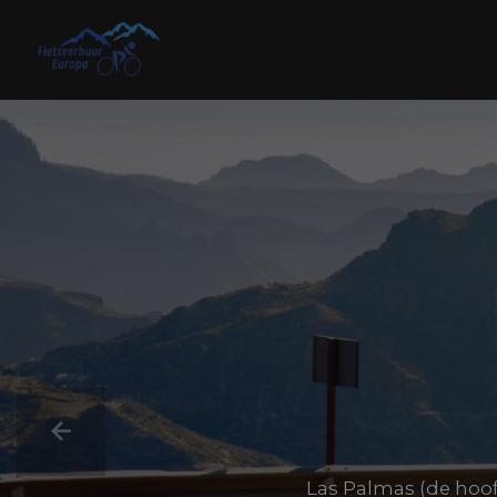
Skip
to
content
Las Palmas (de hoof