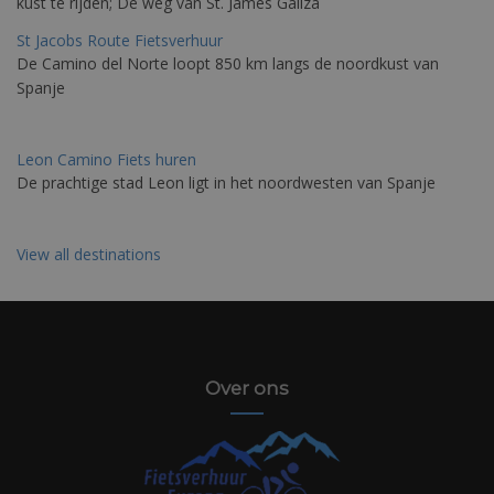
kust te rijden; De weg van St. James Galiza
St Jacobs Route Fietsverhuur
De Camino del Norte loopt 850 km langs de noordkust van
Spanje
Leon Camino Fiets huren
De prachtige stad Leon ligt in het noordwesten van Spanje
View all destinations
Over ons