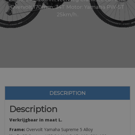
Overvolt 170mm, 34T Motor: Yamaha PW-ST
25km/h..
DESCRIPTION
Description
Verkrijgbaar in maat L.
Frame:
Overvolt Yamaha Supreme 5 Alloy