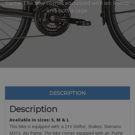
frame. The bike comes equipped with an: Pump
and bottle cage.
DESCRIPTION
Description
Available in sizes: S, M & L
This bike is equipped with; a 21V Shifter, Brakes: Shimano
M315, Alu frame. The bike comes equipped with an: Pump