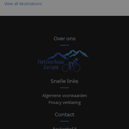
View all destinations
Over ons
Snelle links
Algemene voorwaarden
Privacy verklaring
Contact
Beukenhof 8