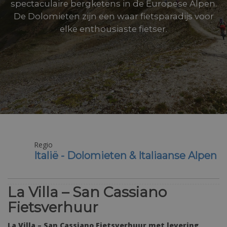
spectaculaire bergketens in de Europese Alpen.
De Dolomieten zijn een waar fietsparadijs voor
elke enthousiaste fietser.
Regio
Italië - Dolomieten & Italiaanse Alpen
La Villa – San Cassiano
Fietsverhuur
La Villa – San Cassiano Fietsverhuur met levering