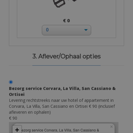
€ 0
3. Aflever/Ophaal opties
Bezorg service Corvara, La Villa, San Cassiano &
Ortisei
Levering rechtstreeks naar uw hotel of appartement in
Corvara, La Villa, San Cassiano en Ortisei € 90 (inclusief
afleveren en ophalen)
€ 90
×
+
Bezorg service Corvara, La Villa, San Cassiano &