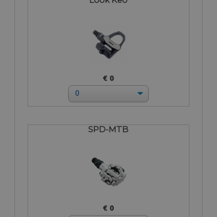
€ 0
SPD-MTB
€ 0