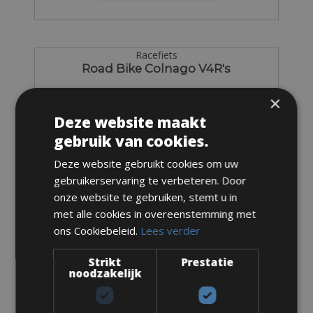
Racefiets
Road Bike Colnago V4R's
×
Deze website maakt
gebruik van cookies.
Deze website gebruikt cookies om uw
gebruikerservaring te verbeteren. Door
onze website te gebruiken, stemt u in
met alle cookies in overeenstemming met
ons Cookiebeleid.
Lees verder
Strikt
Prestatie
noodzakelijk
Maten: verkrijgbaar in alle maten
Van € 285 voor 3 dagen