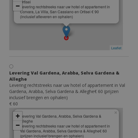
Ortisei
−
Levering rechtstreeks naar uw hotel of appartement in
Corvara, La Villa, San Cassiano en Ortisei € 90
(inclusief afleveren en ophalen)
Leaflet
Levering Val Gardena, Arabba, Selva Gardena &
Alleghe
Levering rechtstreeks naar uw hotel of appartement in Val
Gardena, Arabba, Selva Gardena & Alleghe€ 60 (prijzen
inclusief brengen en ophalen)
€ 60
×
+
Levering Val Gardena, Arabba, Selva Gardena &
Alleghe
−
Levering rechtstreeks naar uw hotel of appartement in
Val Gardena, Arabba, Selva Gardena & Alleghe€ 60
(prijzen inclusief brengen en ophalen)