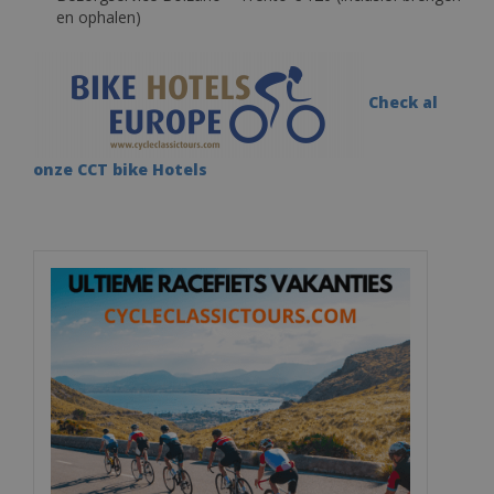
en ophalen)
Check al
onze CCT bike Hotels