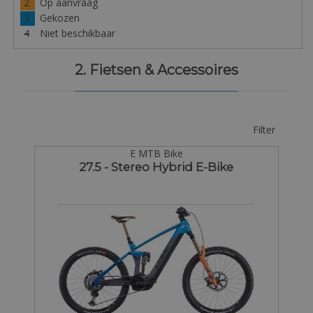
2
Op aanvraag
3
Gekozen
4
Niet beschikbaar
2. Fietsen & Accessoires
Filter
E MTB Bike
27.5 - Stereo Hybrid E-Bike