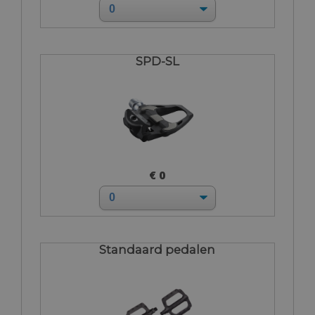
SPD-SL
€ 0
Standaard pedalen