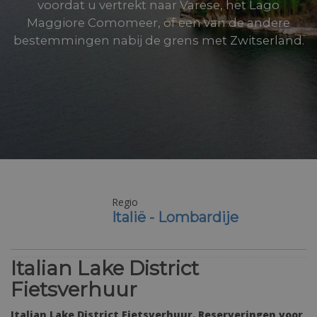
voordat u vertrekt naar Varese, het Lago
Maggiore Comomeer, of een van de andere
bestemmingen nabij de grens met Zwitserland.
Regio
Italië - Lombardije
Italian Lake District
Fietsverhuur
Italian Lake District Fietsverhuur. Reserveringen voor