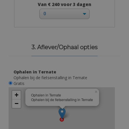
Van € 240 voor 3 dagen
3. Aflever/Ophaal opties
Ophalen in Ternate
Ophalen bij de fietsenstalling in Ternate
Gratis
×
+
Ophalen in Ternate
Ophalen bij de fietsenstalling in Ternate
−