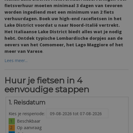
fietsverhuur moeten minimaal 3 dagen van tevoren
worden ingediend met een minimum van 2 fiets
verhuurdagen. Boek uw high-end racefietsen in het
Lake District voordat u naar Noord-Italië vertrekt.
Het Italiaanse Lake District biedt alles wat je nodig
hebt. Ontdek typische Lombardische dorpjes aan de
oevers van het Comomeer, het Lago Maggiore of het
meer van Varese
.
Lees meer...
Huur je fietsen in 4
eenvoudige stappen
1. Reisdatum
Kies je reisperiode:
1
Beschikbaar
2
Op aanvraag