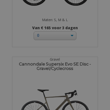
Maten: S, M & L
Van € 165 voor 3 dagen
Gravel
Cannondale Supersix Evo SE Disc -
Gravel/Cyclecross