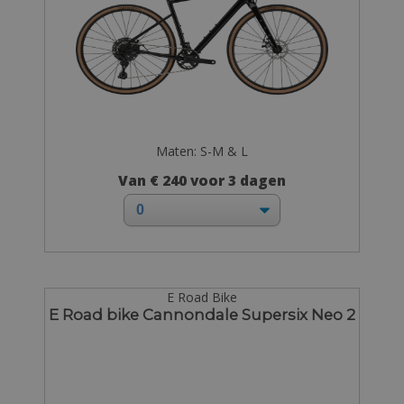
Maten: S-M & L
Van € 240 voor 3 dagen
E Road Bike
E Road bike Cannondale Supersix Neo 2