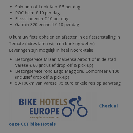
Shimano of Look Keo € 5 per dag
POC helm € 10 per dag
Fietsschoenen € 10 per dag
Garmin 820 eenheid € 10 per dag
U kunt uw fiets ophalen en afzetten in de fietsenstalling in
Ternate (adres laten wij u na boeking weten).
Leveringen zijn mogelijk in heel Noord-Italië
Bezorgservice Milaan Malpensa Airport of in de stad
Varese € 60 (inclusief drop-off & pick-up)
Bezorgservice rond Lago Maggiore, Comomeer € 100
(inclusief drop off & pick-up)
50-100km van Varese: 75 euro enkele reis op aanvraag
Check al
onze CCT bike Hotels