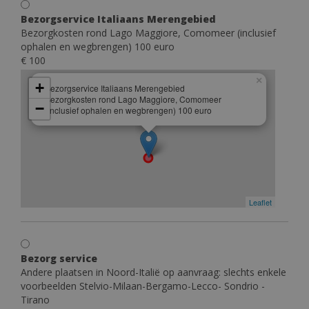
Bezorgservice Italiaans Merengebied
Bezorgkosten rond Lago Maggiore, Comomeer (inclusief
ophalen en wegbrengen) 100 euro
€ 100
×
+
Bezorgservice Italiaans Merengebied
Bezorgkosten rond Lago Maggiore, Comomeer
−
(inclusief ophalen en wegbrengen) 100 euro
Leaflet
Bezorg service
Andere plaatsen in Noord-Italië op aanvraag: slechts enkele
voorbeelden Stelvio-Milaan-Bergamo-Lecco- Sondrio -
Tirano