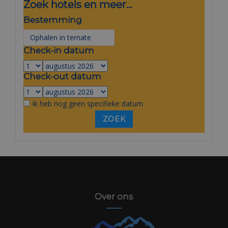
Zoek hotels en meer...
Bestemming
Check-in datum
Check-out datum
Ik heb nog geen specifieke datum
Over ons