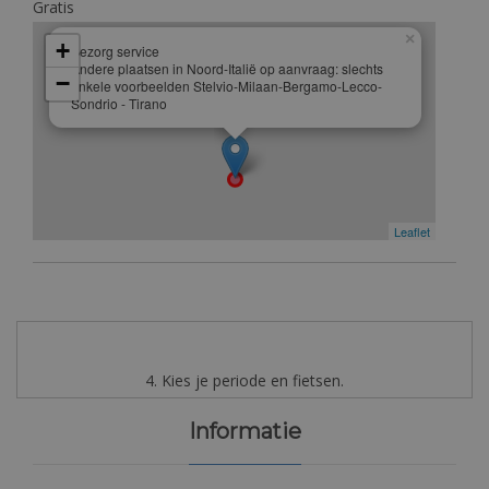
Gratis
×
+
Bezorg service
Andere plaatsen in Noord-Italië op aanvraag: slechts
−
enkele voorbeelden Stelvio-Milaan-Bergamo-Lecco-
Sondrio - Tirano
Leaflet
4. Kies je periode en fietsen.
Informatie