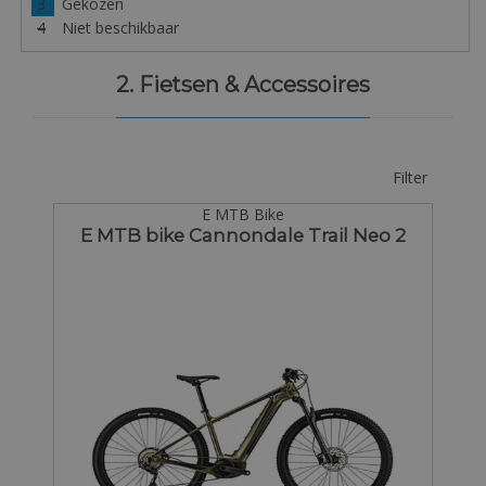
3
Gekozen
4
Niet beschikbaar
2. Fietsen & Accessoires
Filter
E MTB Bike
E MTB bike Cannondale Trail Neo 2