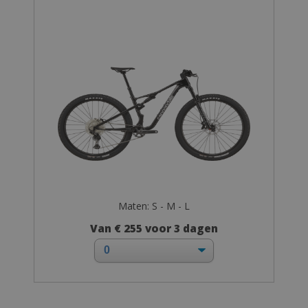
Maten: S - M - L
Van € 255 voor 3 dagen