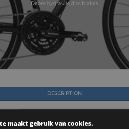
Deore hydraulic disc brakes
DESCRIPTION
te maakt gebruik van cookies.