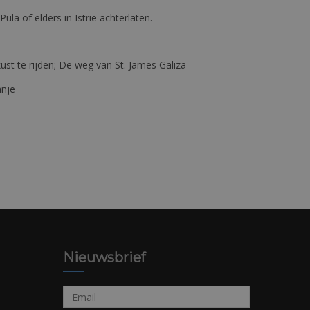
 Pula of elders in Istrië achterlaten.
st te rijden; De weg van St. James Galiza
anje
Nieuwsbrief