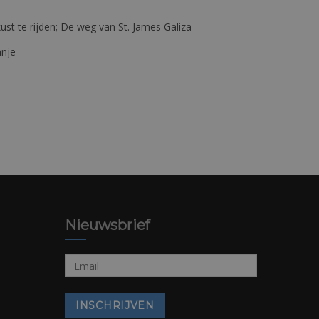
st te rijden; De weg van St. James Galiza
anje
Nieuwsbrief