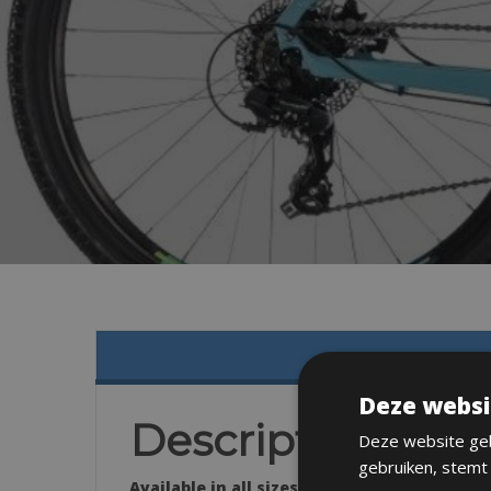
Deze websi
Description
Deze website geb
gebruiken, stemt
Available in all sizes: