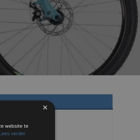
×
ze website te
Lees verder