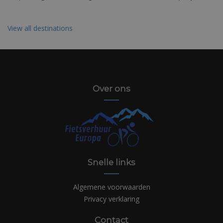
View all destinations
Over ons
Snelle links
Algemene voorwaarden
Privacy verklaring
Contact