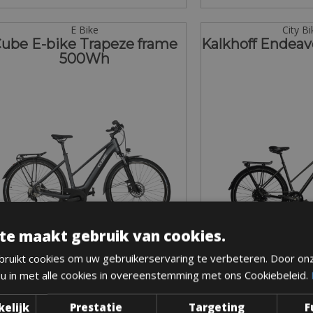
E Bike
City B
ube E-bike Trapeze frame
Kalkhoff Endea
500Wh
te maakt gebruik van cookies.
ruikt cookies om uw gebruikerservaring te verbeteren. Door on
Maten: S - M
Maten: S
 u in met alle cookies in overeenstemming met ons Cookiebeleid.
Van € 100 voor 2 dagen
Van € 60 voo
kelijk
Prestatie
Targeting
F