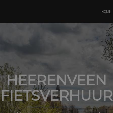
HOME
HEERENVEEN
FIETSVERHUUR