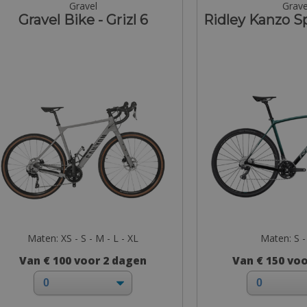
Gravel
Grave
Gravel Bike - Grizl 6
Ridley Kanzo 
Maten: XS - S - M - L - XL
Maten: S -
Van € 100 voor 2 dagen
Van € 150 vo