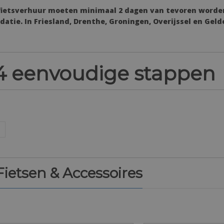
 fietsverhuur moeten minimaal 2 dagen van tevoren worde
tie. In Friesland, Drenthe, Groningen, Overijssel en Geld
n 4 eenvoudige stappen
 Fietsen & Accessoires