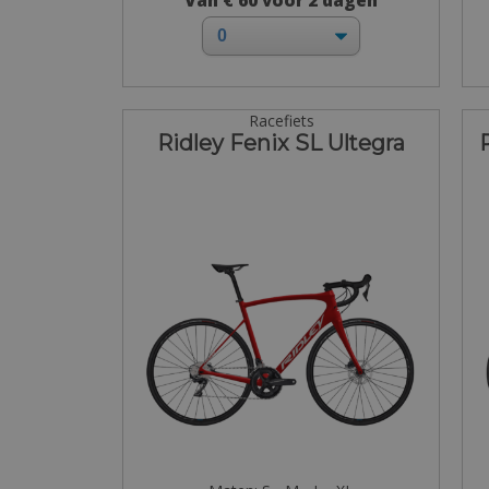
Van € 60 voor 2 dagen
Racefiets
Ridley Fenix SL Ultegra