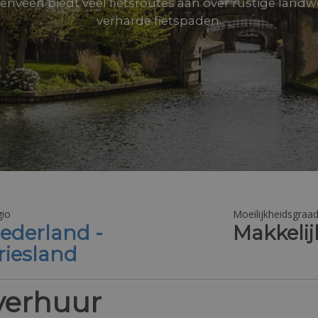
enveen biedt veel fietsroutes aan over rustige landw
verharde fietspaden.
io
Moeilijkheidsgraa
ederland -
Makkelij
riesland
verhuur