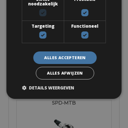
noodzakelijk
Targeting
Functioneel
Look Keo
ALLES ACCEPTEREN
€ 0
ALLES AFWIJZEN
DETAILS WEERGEVEN
SPD-MTB