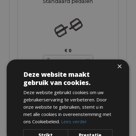
Standaard pedalen
€ 0
×
Deze website maakt
gebruik van cookies.
Eigen pedalen
Deze website gebruikt cookies om uw
gebruikerservaring te verbeteren. Door
onze website te gebruiken, stemt u in
met alle cookies in overeenstemming met
ons Cookiebeleid.
Lees verder
€ 0
Strikt
Prestatie