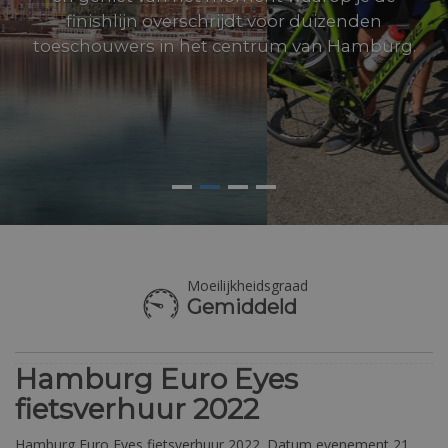
finishlijn overschrijdt voor duizenden
toeschouwers in het centrum van Hamburg.
Moeilijkheidsgraad
Gemiddeld
Hamburg Euro Eyes
fietsverhuur 2022
Hamburg Euro Eyes fietsverhuur 2022. Datum evenement 21