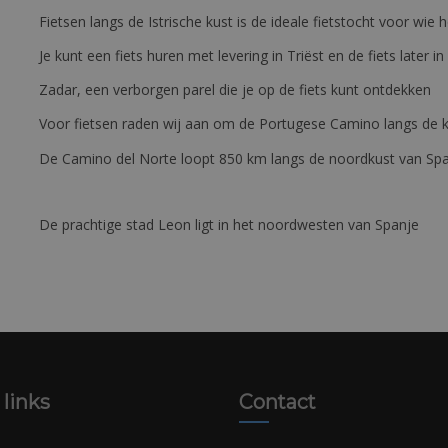
Fietsen langs de Istrische kust is de ideale fietstocht voor wi
Je kunt een fiets huren met levering in Triëst en de fiets later in
Zadar, een verborgen parel die je op de fiets kunt ontdekken
Voor fietsen raden wij aan om de Portugese Camino langs de ku
De Camino del Norte loopt 850 km langs de noordkust van Sp
De prachtige stad Leon ligt in het noordwesten van Spanje
 links
Contact