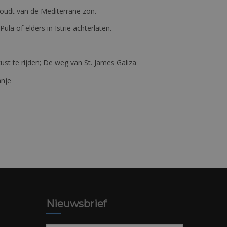
e houdt van de Mediterrane zon.
 Pula of elders in Istrië achterlaten.
st te rijden; De weg van St. James Galiza
anje
Nieuwsbrief