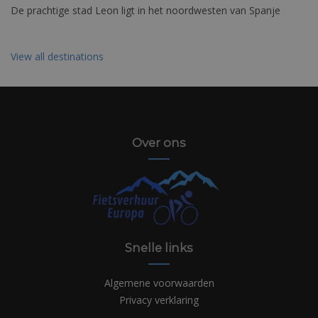
De prachtige stad Leon ligt in het noordwesten van Spanje
View all destinations
Over ons
Snelle links
Algemene voorwaarden
Privacy verklaring