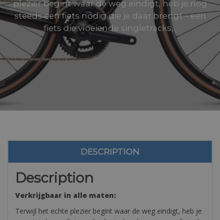
plezier begint waar de weg eindigt, heb je nog
steeds een fiets nodig die je daar brengt – een
fiets die vloeiende singletracks,..
DESCRIPTION
Description
Verkrijgbaar in alle maten:
Terwijl het echte plezier begint waar de weg eindigt, heb je